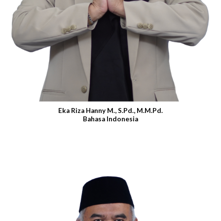
Eka Riza Hanny M., S.Pd., M.M.Pd.
Bahasa Indonesia