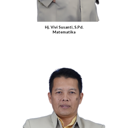
Hj. Vivi Susanti, S.Pd.
Matematika