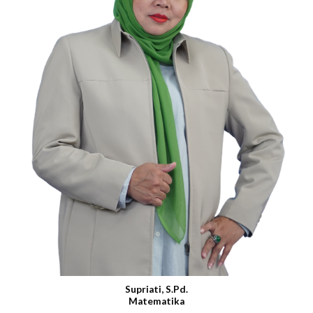
Supriati, S.Pd.
Matematika