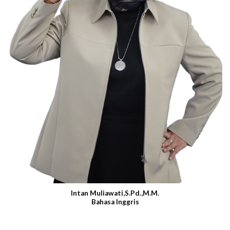
Intan Muliawati,S.Pd.,M.M.
Bahasa Inggris