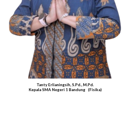
Tanty Erlianingsih, S.Pd., M.Pd.
Kepala SMA Negeri 1 Bandung (Fisika)