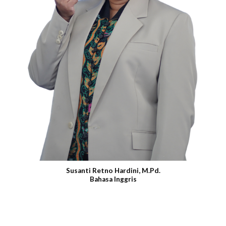
Susanti Retno Hardini, M.Pd.
Bahasa Inggris