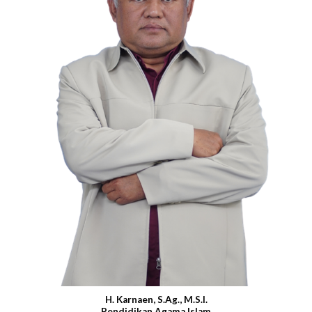
H. Karnaen, S.Ag., M.S.I.
Pendidikan Agama Islam