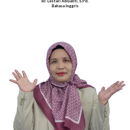
Rr. Lestari Abiyanti, S.Pd.
Bahasa Inggris