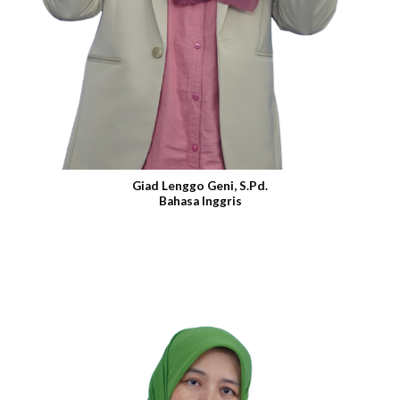
Giad Lenggo Geni, S.Pd.
Bahasa Inggris