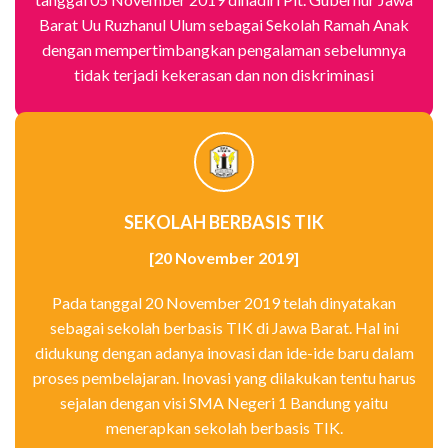
Barat Uu Ruzhanul Ulum sebagai Sekolah Ramah Anak
dengan mempertimbangkan pengalaman sebelumnya
tidak terjadi kekerasan dan non diskriminasi
SEKOLAH BERBASIS TIK
[20 November 2019]
Pada tanggal 20 November 2019 telah dinyatakan
sebagai sekolah berbasis TIK di Jawa Barat. Hal ini
didukung dengan adanya inovasi dan ide-ide baru dalam
proses pembelajaran. Inovasi yang dilakukan tentu harus
sejalan dengan visi SMA Negeri 1 Bandung yaitu
menerapkan sekolah berbasis TIK.