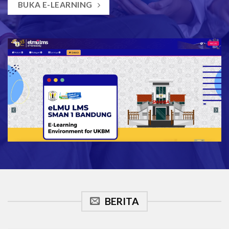
BUKA E-LEARNING
New players can take advantage of their very generous welcome
bonus which gives you a 100% match on your first deposit up to
BERITA
$500. This is an incredible offer that you won’t find at many other
casinos.
click this link
is a great choice for any online gambler.