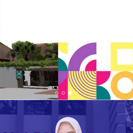
Website Resmi
SMAN 1 BANDUNG
Sekolah Ramah Anak, Sekolah Integritas, Sekolah Berbasis TIK, Sekolah
Penggerak
SELENGKAPNYA