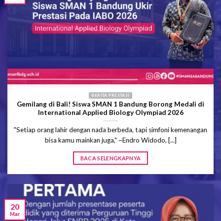
BERITA PRESTASI
Gemilang di Bali! Siswa SMAN 1 Bandung Borong Medali di
International Applied Biology Olympiad 2026
"Setiap orang lahir dengan nada berbeda, tapi simfoni kemenangan
bisa kamu mainkan juga," ~Endro Widodo, [...]
BACA SELENGKAPNYA
20
Mar