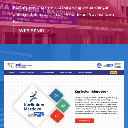
Portal penerimaan murid baru yang sesuai dengan
petunjuk teknis dari Dinas Pendidikan Provinsi Jawa
Barat
WEB SPMB