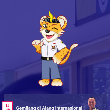
15
Jun