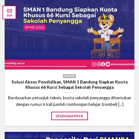
02
Jun
BERITA
Solusi Akses Pendidikan, SMAN 1 Bandung Siapkan Kuota
Khusus 66 Kursi Sebagai Sekolah Penyangga
Berdasarkan petunjuk teknis, kuota sekolah penyangga ditentukan
dengan rumus 6 kali jumlah rombongan belajar (rombel) [...]
SELENGKAPNYA