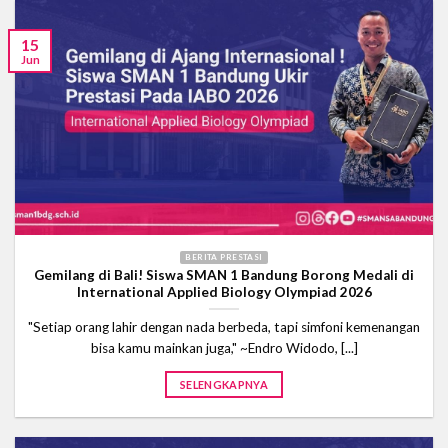
15
Jun
BERITA PRESTASI
Gemilang di Bali! Siswa SMAN 1 Bandung Borong Medali di
International Applied Biology Olympiad 2026
"Setiap orang lahir dengan nada berbeda, tapi simfoni kemenangan
bisa kamu mainkan juga," ~Endro Widodo, [...]
SELENGKAPNYA