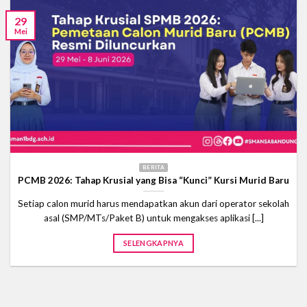
29
Mei
BERITA
PCMB 2026: Tahap Krusial yang Bisa “Kunci” Kursi Murid Baru
Setiap calon murid harus mendapatkan akun dari operator sekolah
asal (SMP/MTs/Paket B) untuk mengakses aplikasi [...]
SELENGKAPNYA