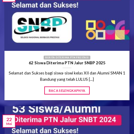
BERITA DITERIMA PTN PRESTASI
62 Siswa Diterima PTN Jalur SNBP 2025
Selamat dan Sukses bagi siswa-siswi kelas XII dan Alumni SMAN 1
Bandung yang telah LULUS [...]
BACA SELENGKAPNYA
22
Mei