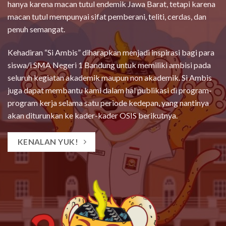
hanya karena macan tutul endemik Jawa Barat, tetapi karena
macan tutul mempunyai sifat pemberani, teliti, cerdas, dan
penuh semangat.
Kehadiran “Si Ambis” diharapkan menjadi inspirasi bagi para
siswa/i SMA Negeri 1 Bandung untuk memiliki ambisi pada
seluruh kegiatan akademik maupun non akademik. Si Ambis
juga dapat membantu kami dalam hal publikasi di program-
program kerja selama satu periode kedepan, yang nantinya
akan diturunkan ke kader-kader OSIS berikutnya.
KENALAN YUK!