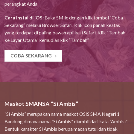
perangkat Anda
Cara Instal di iOS:
Buka SMile dengan klik tombol “Coba
Sekarang” melalui Browser Safari. Klik icon panah keatas
yang terdapat di paling bawah aplikasi Safari. Klik “Tambah
ke Layar Utama” kemudian klik “Tambah”
COBA SEKARANG
Maskot SMANSA “Si Ambis”
“Si Ambis” merupakan nama maskot OSIS SMA Negeri 1
Bandung dimana nama “Si Ambis” diambil dari kata “Ambisi”.
Bentuk karakter Si Ambis berupa macan tutul dan tidak