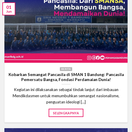
01
Jun
BERITA
Kobarkan Semangat Pancasila di SMAN 1 Bandung: Pancasila
Pemersatu Bangsa, Fondasi Perdamaian Dunia!
Kegiatan ini dilaksanakan sebagai tindak lanjut dari imbauan
Mendikdasmen untuk menumbuhkan semangat nasionalisme,
penguatan ideologi [...]
SELENGKAPNYA