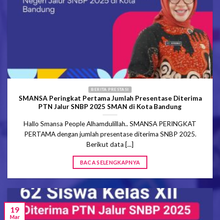
BERITA PRESTASI
SMANSA Peringkat Pertama Jumlah Presentase Diterima
PTN Jalur SNBP 2025 SMAN di Kota Bandung
Hallo Smansa People Alhamdulillah.. SMANSA PERINGKAT
PERTAMA dengan jumlah presentase diterima SNBP 2025.
Berikut data [...]
BACA SELENGKAPNYA
19
Mar