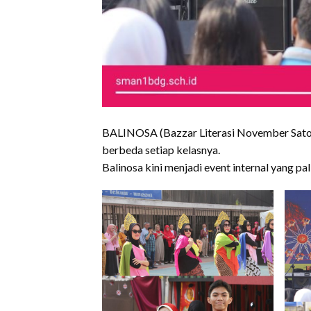
BALINOSA (Bazzar Literasi November Satoe
berbeda setiap kelasnya.
Balinosa kini menjadi event internal yang 