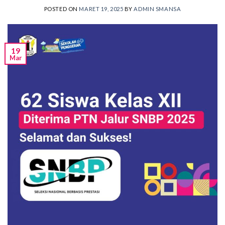
POSTED ON
MARET 19, 2025
BY
ADMIN SMANSA
19
Mar