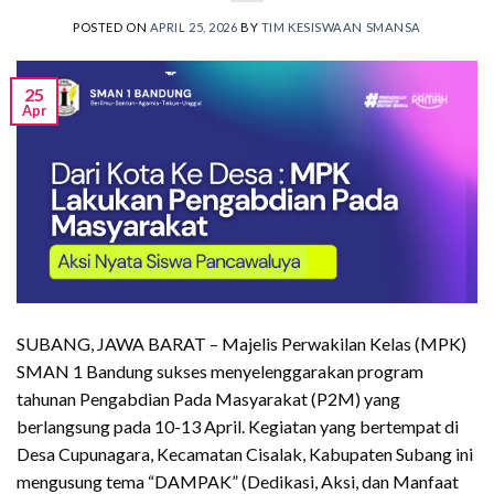
POSTED ON
APRIL 25, 2026
BY
TIM KESISWAAN SMANSA
25
Apr
SUBANG, JAWA BARAT – Majelis Perwakilan Kelas (MPK)
SMAN 1 Bandung sukses menyelenggarakan program
tahunan Pengabdian Pada Masyarakat (P2M) yang
berlangsung pada 10-13 April. Kegiatan yang bertempat di
Desa Cupunagara, Kecamatan Cisalak, Kabupaten Subang ini
mengusung tema “DAMPAK” (Dedikasi, Aksi, dan Manfaat