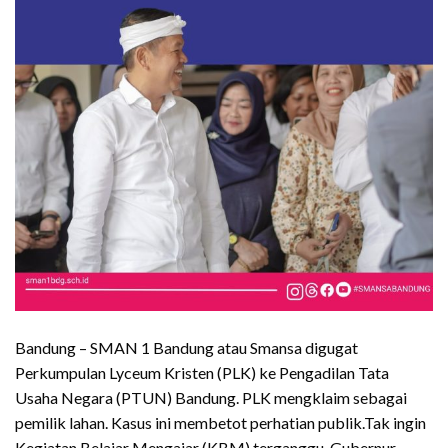
Bandung – SMAN 1 Bandung atau Smansa digugat
Perkumpulan Lyceum Kristen (PLK) ke Pengadilan Tata
Usaha Negara (PTUN) Bandung. PLK mengklaim sebagai
pemilik lahan. Kasus ini membetot perhatian publik.Tak ingin
Kegiatan Belajar Mengajar (KBM) terganggu, Gubernur