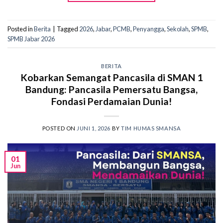
Posted in
Berita
|
Tagged
2026
,
Jabar
,
PCMB
,
Penyangga
,
Sekolah
,
SPMB
,
SPMB Jabar 2026
BERITA
Kobarkan Semangat Pancasila di SMAN 1
Bandung: Pancasila Pemersatu Bangsa,
Fondasi Perdamaian Dunia!
POSTED ON
JUNI 1, 2026
BY
TIM HUMAS SMANSA
01
Jun