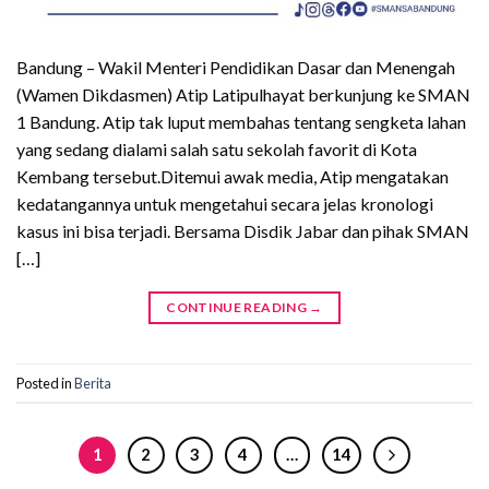
Bandung – Wakil Menteri Pendidikan Dasar dan Menengah
(Wamen Dikdasmen) Atip Latipulhayat berkunjung ke SMAN
1 Bandung. Atip tak luput membahas tentang sengketa lahan
yang sedang dialami salah satu sekolah favorit di Kota
Kembang tersebut.Ditemui awak media, Atip mengatakan
kedatangannya untuk mengetahui secara jelas kronologi
kasus ini bisa terjadi. Bersama Disdik Jabar dan pihak SMAN
[…]
CONTINUE READING
→
Posted in
Berita
1
2
3
4
…
14