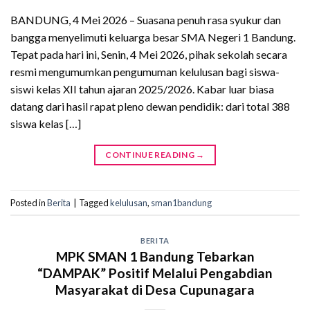
BANDUNG, 4 Mei 2026 – Suasana penuh rasa syukur dan
bangga menyelimuti keluarga besar SMA Negeri 1 Bandung.
Tepat pada hari ini, Senin, 4 Mei 2026, pihak sekolah secara
resmi mengumumkan pengumuman kelulusan bagi siswa-
siswi kelas XII tahun ajaran 2025/2026. Kabar luar biasa
datang dari hasil rapat pleno dewan pendidik: dari total 388
siswa kelas […]
CONTINUE READING
→
Posted in
Berita
|
Tagged
kelulusan
,
sman1bandung
BERITA
MPK SMAN 1 Bandung Tebarkan
“DAMPAK” Positif Melalui Pengabdian
Masyarakat di Desa Cupunagara