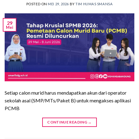
POSTED ON
MEI 29, 2026
BY
TIM HUMAS SMANSA
29
Mei
Setiap calon murid harus mendapatkan akun dari operator
sekolah asal (SMP/MTs/Paket B) untuk mengakses aplikasi
PCMB
CONTINUE READING
→