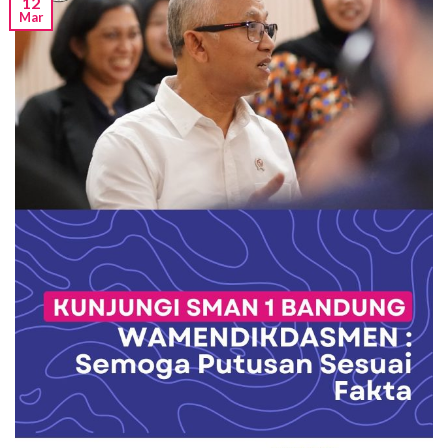
12
Mar