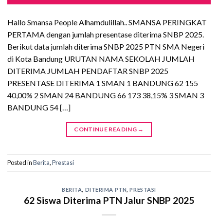
Hallo Smansa People Alhamdulillah.. SMANSA PERINGKAT
PERTAMA dengan jumlah presentase diterima SNBP 2025.
Berikut data jumlah diterima SNBP 2025 PTN SMA Negeri
di Kota Bandung URUTAN NAMA SEKOLAH JUMLAH
DITERIMA JUMLAH PENDAFTAR SNBP 2025
PRESENTASE DITERIMA 1 SMAN 1 BANDUNG 62 155
40,00% 2 SMAN 24 BANDUNG 66 173 38,15% 3 SMAN 3
BANDUNG 54 […]
CONTINUE READING
→
Posted in
Berita
,
Prestasi
BERITA
,
DITERIMA PTN
,
PRESTASI
62 Siswa Diterima PTN Jalur SNBP 2025