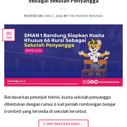
Sebagai Sekolah Penyangga
POSTED ON
JUNI 2, 2026
BY
TIM HUMAS SMANSA
02
Jun
Berdasarkan petunjuk teknis, kuota sekolah penyangga
ditentukan dengan rumus 6 kali jumlah rombongan belajar
(rombel) yang tersedia di sekolah tersebut.
CONTINUE READING
→