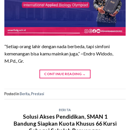
“Setiap orang lahir dengan nada berbeda, tapi simfoni
kemenangan bisa kamu mainkan juga,” ~Endro Widodo,
M.Pd., Gr.
CONTINUE READING
→
Posted in
Berita
,
Prestasi
BERITA
Solusi Akses Pendidikan, SMAN 1
Bandung Siapkan Kuota Khusus 66 Kursi