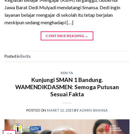
Jawa Barat Dedi Mulyadi mendatangi Smansa. Dedi ingin
layanan belajar mengajar di sekolah itu tetap berjalan
meskipun sedang menghadapi […]
CONTINUE READING
→
Posted in
Berita
BERITA
Kunjungi SMAN 1 Bandung.
WAMENDIKDASMEN: Semoga Putusan
Sesuai Fakta
POSTED ON
MARET 12, 2025
BY
ADMIN SMANSA