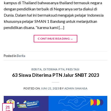
kampus di Thailand bahwasanya thailand termasuk negara
dengan pendidikan terbaik di Negeranya serta diakui di
Dunia. Dalam hal ini bermaksud mengajak pelajar Indonesia
khususnya pelajar SMAN 1 Bandung untuk melanjutkan
pendidikan disana. “karena kami […]
CONTINUE READING
→
Posted in
Berita
BERITA
,
DITERIMA PTN
,
PRESTASI
63 Siswa Diterima PTN Jalur SNBT 2023
POSTED ON
JUNI 21, 2023
BY
ADMIN SMANSA
21
Jun