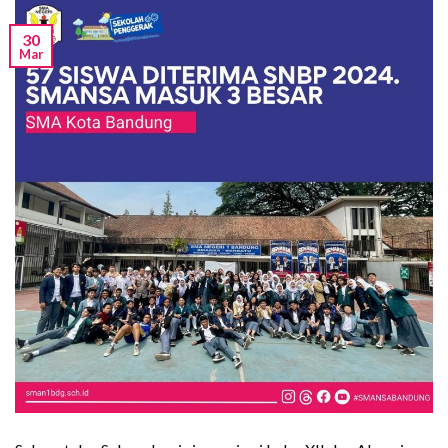
30
Mar