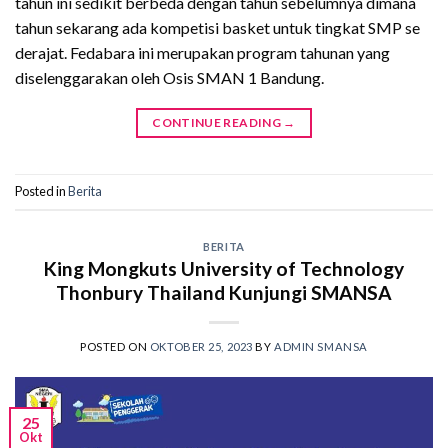
tahun ini sedikit berbeda dengan tahun sebelumnya dimana
tahun sekarang ada kompetisi basket untuk tingkat SMP se
derajat. Fedabara ini merupakan program tahunan yang
diselenggarakan oleh Osis SMAN 1 Bandung.
CONTINUE READING
→
Posted in
Berita
BERITA
King Mongkuts University of Technology
Thonbury Thailand Kunjungi SMANSA
POSTED ON
OKTOBER 25, 2023
BY
ADMIN SMANSA
25
Okt