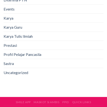
Events
Karya
Karya Guru
Karya Tulis Ilmiah
Prestasi
Profil Pelajar Pancasila
Sastra
Uncategorized
SMILE APP
MASKOT SI AMBIS
PPID
QUICK LINKS