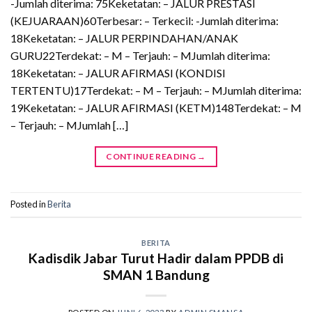
-Jumlah diterima: 75Keketatan: – JALUR PRESTASI
(KEJUARAAN)60Terbesar: – Terkecil: -Jumlah diterima:
18Keketatan: – JALUR PERPINDAHAN/ANAK
GURU22Terdekat: – M – Terjauh: – MJumlah diterima:
18Keketatan: – JALUR AFIRMASI (KONDISI
TERTENTU)17Terdekat: – M – Terjauh: – MJumlah diterima:
19Keketatan: – JALUR AFIRMASI (KETM)148Terdekat: – M
– Terjauh: – MJumlah […]
CONTINUE READING
→
Posted in
Berita
BERITA
Kadisdik Jabar Turut Hadir dalam PPDB di
SMAN 1 Bandung