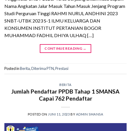
Nama Angkatan Jalur Masuk Tahun Masuk Jenjang Program
Studi Perguruan Tinggi RAHMI NURUL ANDHINI 2023
SNBT-UTBK 2023 S-1 ILMU KELUARGA DAN
KONSUMEN INSTITUT PERTANIAN BOGOR
MUHAMMAD FADHIL DHIYA ULHAQ […]
CONTINUE READING
→
Posted in
Berita
,
Diterima PTN
,
Prestasi
BERITA
Jumlah Pendaftar PPDB Tahap 1 SMANSA
Capai 762 Pendaftar
POSTED ON
JUNI 11, 2023
BY
ADMIN SMANSA