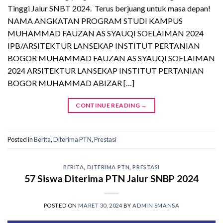
Tinggi Jalur SNBT 2024. Terus berjuang untuk masa depan!
NAMA ANGKATAN PROGRAM STUDI KAMPUS
MUHAMMAD FAUZAN AS SYAUQI SOELAIMAN 2024
IPB/ARSITEKTUR LANSEKAP INSTITUT PERTANIAN
BOGOR MUHAMMAD FAUZAN AS SYAUQI SOELAIMAN
2024 ARSITEKTUR LANSEKAP INSTITUT PERTANIAN
BOGOR MUHAMMAD ABIZAR […]
CONTINUE READING
→
Posted in
Berita
,
Diterima PTN
,
Prestasi
BERITA
,
DITERIMA PTN
,
PRESTASI
57 Siswa Diterima PTN Jalur SNBP 2024
POSTED ON
MARET 30, 2024
BY
ADMIN SMANSA