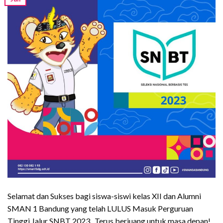
Selamat dan Sukses bagi siswa-siswi kelas XII dan Alumni
SMAN 1 Bandung yang telah LULUS Masuk Perguruan
Tinggi Jalur SNBT 2023. Terus berjuang untuk masa depan!