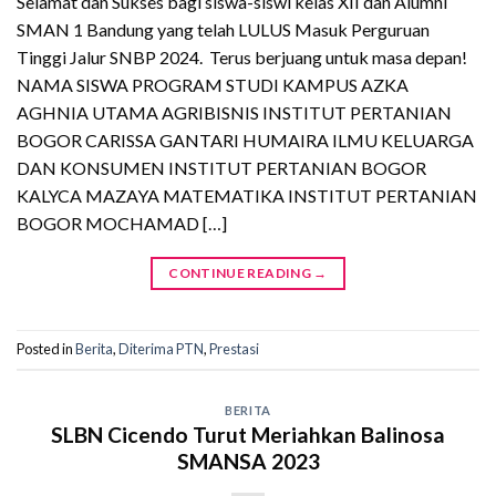
Selamat dan Sukses bagi siswa-siswi kelas XII dan Alumni
SMAN 1 Bandung yang telah LULUS Masuk Perguruan
Tinggi Jalur SNBP 2024. Terus berjuang untuk masa depan!
NAMA SISWA PROGRAM STUDI KAMPUS AZKA
AGHNIA UTAMA AGRIBISNIS INSTITUT PERTANIAN
BOGOR CARISSA GANTARI HUMAIRA ILMU KELUARGA
DAN KONSUMEN INSTITUT PERTANIAN BOGOR
KALYCA MAZAYA MATEMATIKA INSTITUT PERTANIAN
BOGOR MOCHAMAD […]
CONTINUE READING
→
Posted in
Berita
,
Diterima PTN
,
Prestasi
BERITA
SLBN Cicendo Turut Meriahkan Balinosa
SMANSA 2023