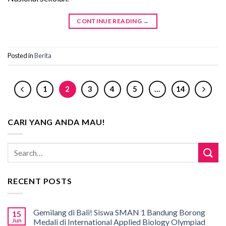
CONTINUE READING
→
Posted in
Berita
1
2
3
4
5
…
14
CARI YANG ANDA MAU!
RECENT POSTS
Gemilang di Bali! Siswa SMAN 1 Bandung Borong
15
Jun
Medali di International Applied Biology Olympiad