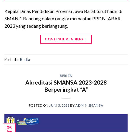
Kepala Dinas Pendidikan Provinsi Jawa Barat turut hadir di
SMAN 1 Bandung dalam rangka memantau PPDB JABAR
2023 yang sedang berlangsung.
CONTINUE READING
→
Posted in
Berita
BERITA
Akreditasi SMANSA 2023-2028
Berperingkat “A”
POSTED ON
JUNI 5, 2023
BY
ADMIN SMANSA
05
Jun