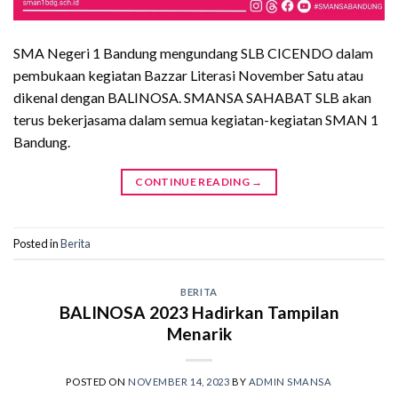
SMA Negeri 1 Bandung mengundang SLB CICENDO dalam
pembukaan kegiatan Bazzar Literasi November Satu atau
dikenal dengan BALINOSA. SMANSA SAHABAT SLB akan
terus bekerjasama dalam semua kegiatan-kegiatan SMAN 1
Bandung.
CONTINUE READING
→
Posted in
Berita
BERITA
BALINOSA 2023 Hadirkan Tampilan
Menarik
POSTED ON
NOVEMBER 14, 2023
BY
ADMIN SMANSA