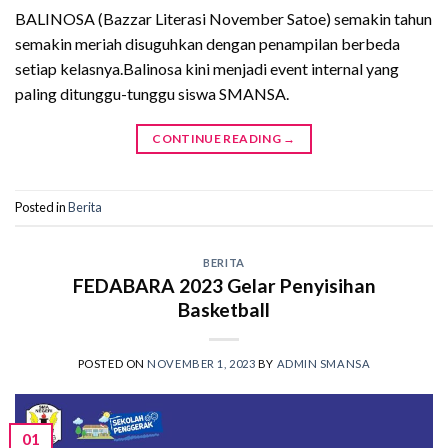
BALINOSA (Bazzar Literasi November Satoe) semakin tahun
semakin meriah disuguhkan dengan penampilan berbeda
setiap kelasnya.Balinosa kini menjadi event internal yang
paling ditunggu-tunggu siswa SMANSA.
CONTINUE READING
→
Posted in
Berita
BERITA
FEDABARA 2023 Gelar Penyisihan
Basketball
POSTED ON
NOVEMBER 1, 2023
BY
ADMIN SMANSA
01