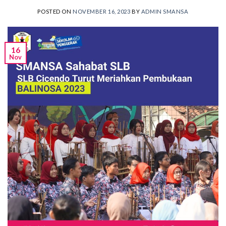
POSTED ON
NOVEMBER 16, 2023
BY
ADMIN SMANSA
16
Nov