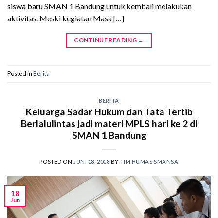
siswa baru SMAN 1 Bandung untuk kembali melakukan
aktivitas. Meski kegiatan Masa […]
CONTINUE READING
→
Posted in
Berita
BERITA
Keluarga Sadar Hukum dan Tata Tertib
Berlalulintas jadi materi MPLS hari ke 2 di
SMAN 1 Bandung
POSTED ON
JUNI 18, 2018
BY
TIM HUMAS SMANSA
18
Jun