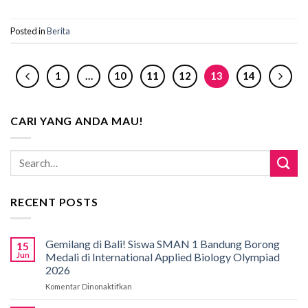
Posted in
Berita
1
…
10
11
12
13
14
CARI YANG ANDA MAU!
RECENT POSTS
Gemilang di Bali! Siswa SMAN 1 Bandung Borong
15
Jun
Medali di International Applied Biology Olympiad
2026
Komentar Dinonaktifkan
pada
Gemilang