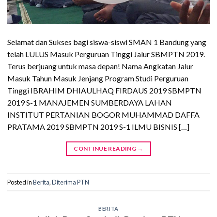
Selamat dan Sukses bagi siswa-siswi SMAN 1 Bandung yang
telah LULUS Masuk Perguruan Tinggi Jalur SBMPTN 2019.
Terus berjuang untuk masa depan! Nama Angkatan Jalur
Masuk Tahun Masuk Jenjang Program Studi Perguruan
Tinggi IBRAHIM DHIAULHAQ FIRDAUS 2019 SBMPTN
2019 S-1 MANAJEMEN SUMBERDAYA LAHAN
INSTITUT PERTANIAN BOGOR MUHAMMAD DAFFA
PRATAMA 2019 SBMPTN 2019 S-1 ILMU BISNIS […]
CONTINUE READING
→
Posted in
Berita
,
Diterima PTN
BERITA