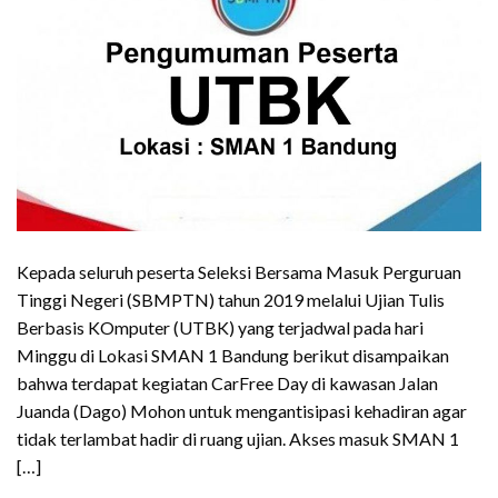
Kepada seluruh peserta Seleksi Bersama Masuk Perguruan
Tinggi Negeri (SBMPTN) tahun 2019 melalui Ujian Tulis
Berbasis KOmputer (UTBK) yang terjadwal pada hari
Minggu di Lokasi SMAN 1 Bandung berikut disampaikan
bahwa terdapat kegiatan CarFree Day di kawasan Jalan
Juanda (Dago) Mohon untuk mengantisipasi kehadiran agar
tidak terlambat hadir di ruang ujian. Akses masuk SMAN 1
[…]