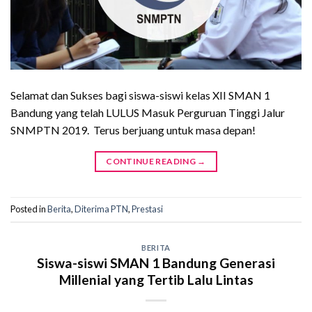
Selamat dan Sukses bagi siswa-siswi kelas XII SMAN 1
Bandung yang telah LULUS Masuk Perguruan Tinggi Jalur
SNMPTN 2019. Terus berjuang untuk masa depan!
CONTINUE READING
→
Posted in
Berita
,
Diterima PTN
,
Prestasi
BERITA
Siswa-siswi SMAN 1 Bandung Generasi
Millenial yang Tertib Lalu Lintas