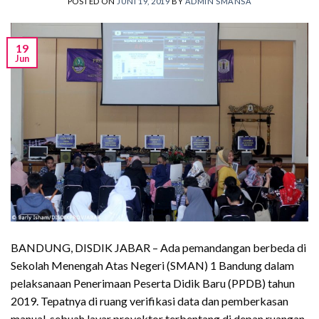
POSTED ON
JUNI 19, 2019
BY
ADMIN SMANSA
19
Jun
BANDUNG, DISDIK JABAR – Ada pemandangan berbeda di
Sekolah Menengah Atas Negeri (SMAN) 1 Bandung dalam
pelaksanaan Penerimaan Peserta Didik Baru (PPDB) tahun
2019. Tepatnya di ruang verifikasi data dan pemberkasan
manual, sebuah layar proyektor terbentang di depan ruangan