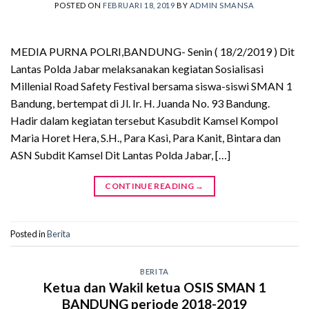
POSTED ON
FEBRUARI 18, 2019
BY
ADMIN SMANSA
MEDIA PURNA POLRI,BANDUNG- Senin ( 18/2/2019 ) Dit
Lantas Polda Jabar melaksanakan kegiatan Sosialisasi
Millenial Road Safety Festival bersama siswa-siswi SMAN 1
Bandung, bertempat di Jl. Ir. H. Juanda No. 93 Bandung.
Hadir dalam kegiatan tersebut Kasubdit Kamsel Kompol
Maria Horet Hera, S.H., Para Kasi, Para Kanit, Bintara dan
ASN Subdit Kamsel Dit Lantas Polda Jabar, […]
CONTINUE READING
→
Posted in
Berita
BERITA
Ketua dan Wakil ketua OSIS SMAN 1
BANDUNG periode 2018-2019