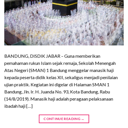
BANDUNG, DISDIK JABAR – Guna memberikan
pemahaman rukun Islam sejak remaja, Sekolah Menengah
Atas Negeri (SMAN) 1 Bandung menggelar manasik haji
kepada peserta didik kelas XII, sekaligus menjadi penilaian
ujian praktik. Kegiatan ini digelar di Halaman SMAN 1
Bandung, Jln. Ir. H. Juanda No. 93, Kota Bandung, Rabu
(14/8/2019). Manasik haji adalah peragaan pelaksanaan
ibadah haji […]
CONTINUE READING
→