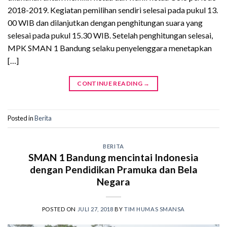
2018-2019. Kegiatan pemilihan sendiri selesai pada pukul 13.
00 WIB dan dilanjutkan dengan penghitungan suara yang
selesai pada pukul 15.30 WIB. Setelah penghitungan selesai,
MPK SMAN 1 Bandung selaku penyelenggara menetapkan
[…]
CONTINUE READING
→
Posted in
Berita
BERITA
SMAN 1 Bandung mencintai Indonesia
dengan Pendidikan Pramuka dan Bela
Negara
POSTED ON
JULI 27, 2018
BY
TIM HUMAS SMANSA