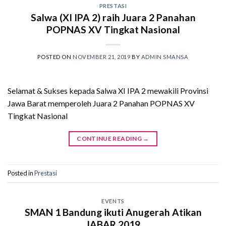
PRESTASI
Salwa (XI IPA 2) raih Juara 2 Panahan
POPNAS XV Tingkat Nasional
POSTED ON
NOVEMBER 21, 2019
BY
ADMIN SMANSA
Selamat & Sukses kepada Salwa XI IPA 2 mewakili Provinsi
Jawa Barat memperoleh Juara 2 Panahan POPNAS XV
Tingkat Nasional
CONTINUE READING
→
Posted in
Prestasi
EVENTS
SMAN 1 Bandung ikuti Anugerah Atikan
JABAR 2019