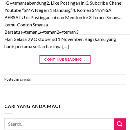
IG @smansabandung2. Like Postingan ini3. Subcribe Chanel
Youtube “SMA Negeri 1 Bandung”4. Komen SMANSA
BERSATU di Postingan ini dan Mention ke 3 Temen Smansa
kamu. Contoh Smansa
Bersatu @teman1@teman2@teman3______________________________
Hari Selasa 29 Oktober sd 1 November. Bagi kamu yang
hadir pertama setiap hari nya […]
CONTINUE READING
→
Posted in
Events
CARI YANG ANDA MAU!