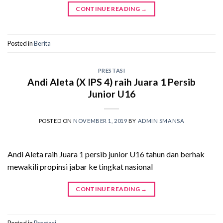
CONTINUE READING
→
Posted in
Berita
PRESTASI
Andi Aleta (X IPS 4) raih Juara 1 Persib
Junior U16
POSTED ON
NOVEMBER 1, 2019
BY
ADMIN SMANSA
Andi Aleta raih Juara 1 persib junior U16 tahun dan berhak
mewakili propinsi jabar ke tingkat nasional
CONTINUE READING
→