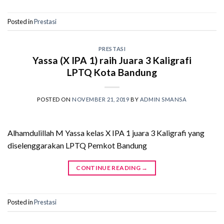
Posted in
Prestasi
PRESTASI
Yassa (X IPA 1) raih Juara 3 Kaligrafi
LPTQ Kota Bandung
POSTED ON
NOVEMBER 21, 2019
BY
ADMIN SMANSA
Alhamdulillah M Yassa kelas X IPA 1 juara 3 Kaligrafi yang
diselenggarakan LPTQ Pemkot Bandung
CONTINUE READING
→
Posted in
Prestasi