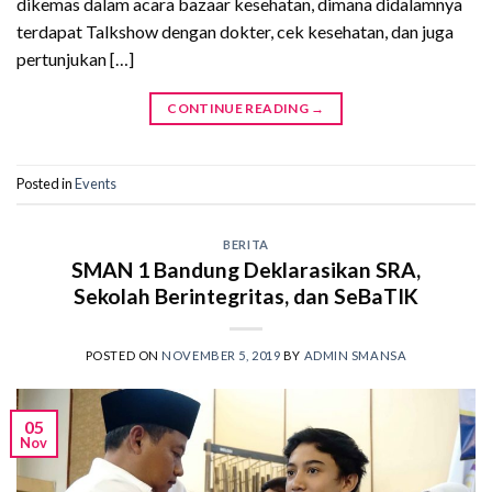
dikemas dalam acara bazaar kesehatan, dimana didalamnya
terdapat Talkshow dengan dokter, cek kesehatan, dan juga
pertunjukan […]
CONTINUE READING
→
Posted in
Events
BERITA
SMAN 1 Bandung Deklarasikan SRA,
Sekolah Berintegritas, dan SeBaTIK
POSTED ON
NOVEMBER 5, 2019
BY
ADMIN SMANSA
05
Nov