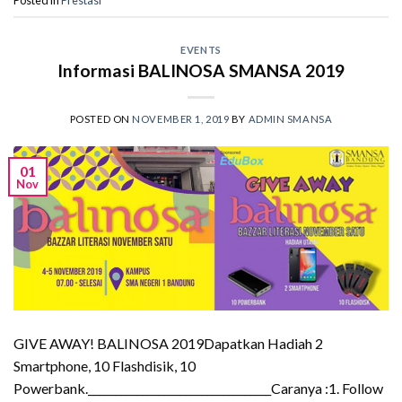
Posted in
Prestasi
EVENTS
Informasi BALINOSA SMANSA 2019
POSTED ON
NOVEMBER 1, 2019
BY
ADMIN SMANSA
01
Nov
GIVE AWAY! BALINOSA 2019Dapatkan Hadiah 2
Smartphone, 10 Flashdisik, 10
Powerbank.__________________________________Caranya :1. Follow