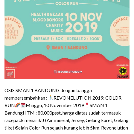
OSIS SMAN 1 BANDUNG dengan bangga
mempersembahkan :
REVONELUTION 2019: COLOR
RUN
Minggu, 10 November 2019
SMAN 1
BandungHTM : 80.000psst, harga diatas sudah termasuk
racepack menarik!! (Air mineral, Jersey, Gelang karet, Gelang
tiket)Selain Color Run sejauh kurang lebih 5km, Revonelution