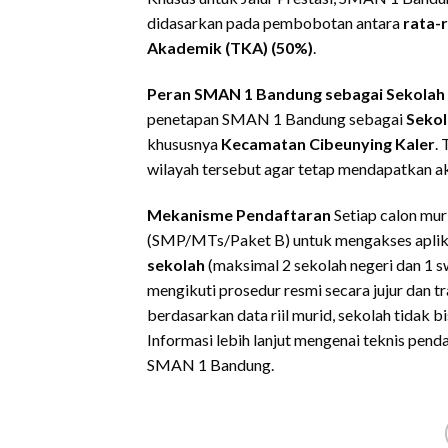
didasarkan pada pembobotan antara
rata-r
Akademik (TKA) (50%)
.
Peran SMAN 1 Bandung sebagai Sekolah
penetapan SMAN 1 Bandung sebagai
Seko
khususnya
Kecamatan Cibeunying Kaler
.
wilayah tersebut agar tetap mendapatkan ak
Mekanisme Pendaftaran
Setiap calon mur
(SMP/MTs/Paket B) untuk mengakses aplika
sekolah
(maksimal 2 sekolah negeri dan 1 
mengikuti prosedur resmi secara jujur dan tr
berdasarkan data riil murid, sekolah tidak 
Informasi lebih lanjut mengenai teknis pend
SMAN 1 Bandung.