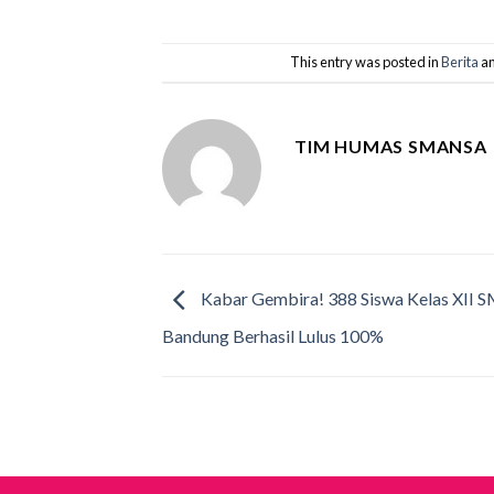
This entry was posted in
Berita
an
TIM HUMAS SMANSA
Kabar Gembira! 388 Siswa Kelas XII 
Bandung Berhasil Lulus 100%