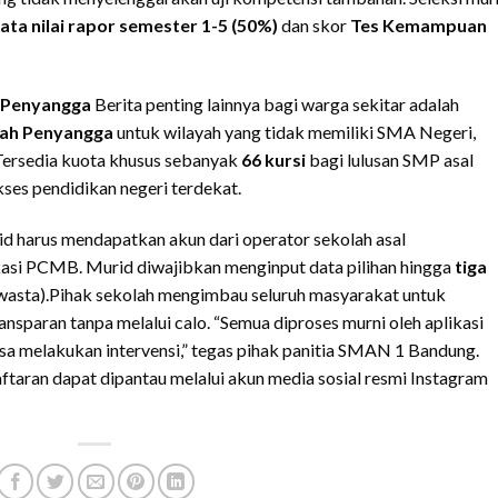
ata nilai rapor semester 1-5 (50%)
dan skor
Tes Kemampuan
 Penyangga
Berita penting lainnya bagi warga sekitar adalah
lah Penyangga
untuk wilayah yang tidak memiliki SMA Negeri,
 Tersedia kuota khusus sebanyak
66 kursi
bagi lulusan SMP asal
ses pendidikan negeri terdekat.
id harus mendapatkan akun dari operator sekolah asal
si PCMB. Murid diwajibkan menginput data pilihan hingga
tiga
swasta).Pihak sekolah mengimbau seluruh masyarakat untuk
ansparan tanpa melalui calo. “Semua diproses murni oleh aplikasi
bisa melakukan intervensi,” tegas pihak panitia SMAN 1 Bandung.
aftaran dapat dipantau melalui akun media sosial resmi Instagram