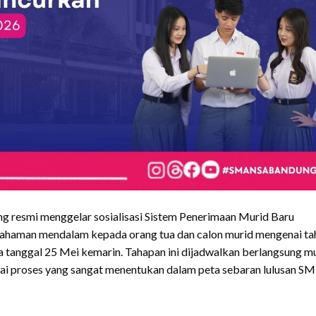
 resmi menggelar sosialisasi Sistem Penerimaan Murid Baru
haman mendalam kepada orang tua dan calon murid mengenai ta
 tanggal 25 Mei kemarin. Tahapan ini dijadwalkan berlangsung mu
gai proses yang sangat menentukan dalam peta sebaran lulusan S