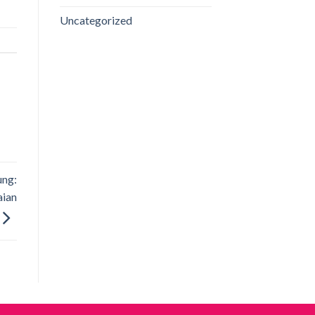
Uncategorized
ung:
aian