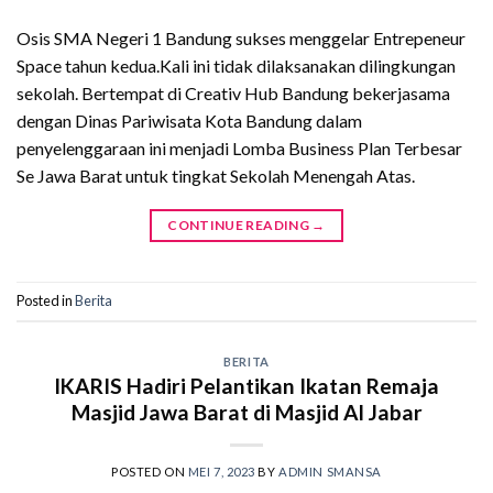
Osis SMA Negeri 1 Bandung sukses menggelar Entrepeneur
Space tahun kedua.Kali ini tidak dilaksanakan dilingkungan
sekolah. Bertempat di Creativ Hub Bandung bekerjasama
dengan Dinas Pariwisata Kota Bandung dalam
penyelenggaraan ini menjadi Lomba Business Plan Terbesar
Se Jawa Barat untuk tingkat Sekolah Menengah Atas.
CONTINUE READING
→
Posted in
Berita
BERITA
IKARIS Hadiri Pelantikan Ikatan Remaja
Masjid Jawa Barat di Masjid Al Jabar
POSTED ON
MEI 7, 2023
BY
ADMIN SMANSA