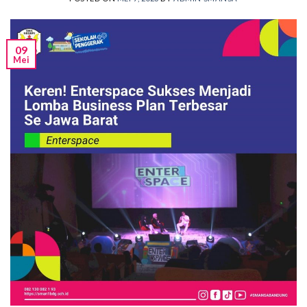
09
Mei