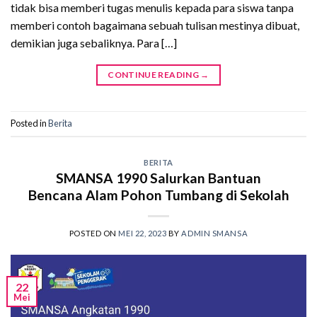
tidak bisa memberi tugas menulis kepada para siswa tanpa
memberi contoh bagaimana sebuah tulisan mestinya dibuat,
demikian juga sebaliknya. Para […]
CONTINUE READING
→
Posted in
Berita
BERITA
SMANSA 1990 Salurkan Bantuan
Bencana Alam Pohon Tumbang di Sekolah
POSTED ON
MEI 22, 2023
BY
ADMIN SMANSA
22
Mei