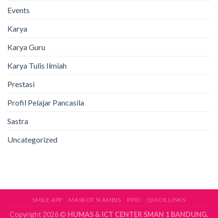
Events
Karya
Karya Guru
Karya Tulis Ilmiah
Prestasi
Profil Pelajar Pancasila
Sastra
Uncategorized
SMILE APP
MASKOT SI AMBIS
PPID
QUICK LINKS
Copyright 2026 ©
HUMAS & ICT CENTER SMAN 1 BANDUNG.