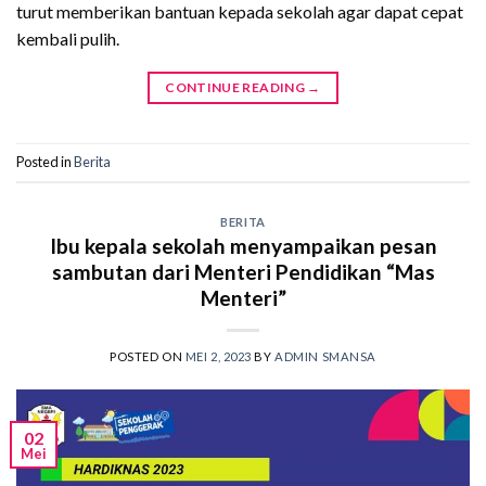
turut memberikan bantuan kepada sekolah agar dapat cepat
kembali pulih.
CONTINUE READING
→
Posted in
Berita
BERITA
Ibu kepala sekolah menyampaikan pesan
sambutan dari Menteri Pendidikan “Mas
Menteri”
POSTED ON
MEI 2, 2023
BY
ADMIN SMANSA
02
Mei