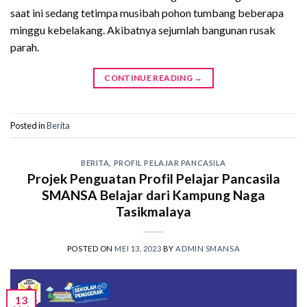
saat ini sedang tetimpa musibah pohon tumbang beberapa
minggu kebelakang. Akibatnya sejumlah bangunan rusak
parah.
CONTINUE READING
→
Posted in
Berita
BERITA
,
PROFIL PELAJAR PANCASILA
Projek Penguatan Profil Pelajar Pancasila
SMANSA Belajar dari Kampung Naga
Tasikmalaya
POSTED ON
MEI 13, 2023
BY
ADMIN SMANSA
13