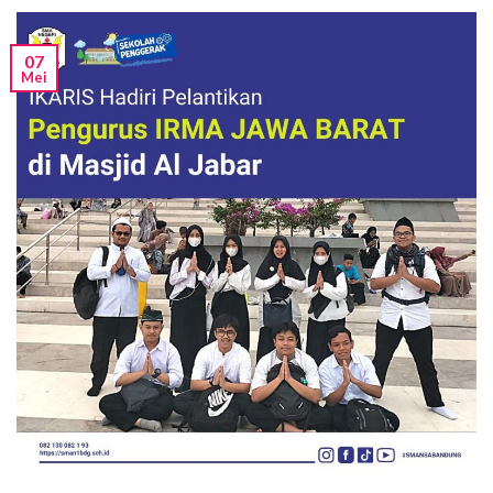
07
Mei