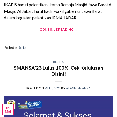
IKARIS hadiri pelantikan Ikatan Remaja Masjid Jawa Barat di
Masjid Al Jabar. Turut hadir wakil gubernur Jawa Barat
dalam kegiatan pelantikan IRMA JABAR.
CONTINUE READING
→
Posted in
Berita
BERITA
SMANSA’23 Lulus 100%, Cek Kelulusan
Disini!
POSTED ON
MEI 5, 2023
BY
ADMIN SMANSA
05
Mei