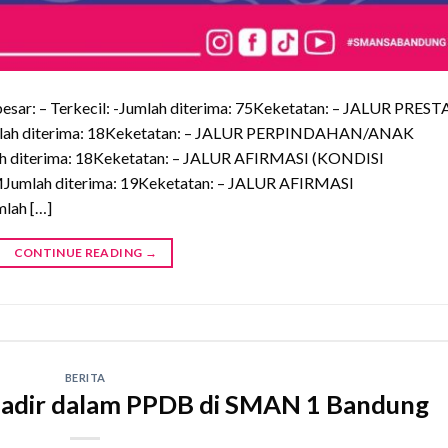
ar: – Terkecil: -Jumlah diterima: 75Keketatan: – JALUR PREST
umlah diterima: 18Keketatan: – JALUR PERPINDAHAN/ANAK
h diterima: 18Keketatan: – JALUR AFIRMASI (KONDISI
Jumlah diterima: 19Keketatan: – JALUR AFIRMASI
lah […]
CONTINUE READING
→
BERITA
 Hadir dalam PPDB di SMAN 1 Bandung