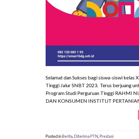
Selamat dan Sukses bagi siswa-siswi kela
Tinggi Jalur SNBT 2023. Terus berjuang u
Program Studi Perguruan Tinggi RAHM
DAN KONSUMEN INSTITUT PERTANIA
Posted in
Berita
,
Diterima PTN
,
Prestasi