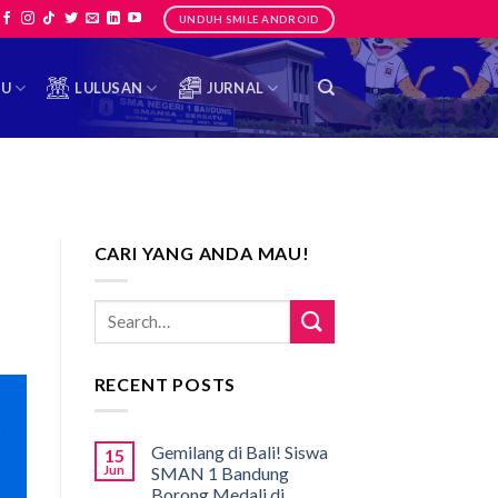
UNDUH SMILE ANDROID
TU
LULUSAN
JURNAL
CARI YANG ANDA MAU!
RECENT POSTS
Gemilang di Bali! Siswa
15
Jun
SMAN 1 Bandung
Borong Medali di