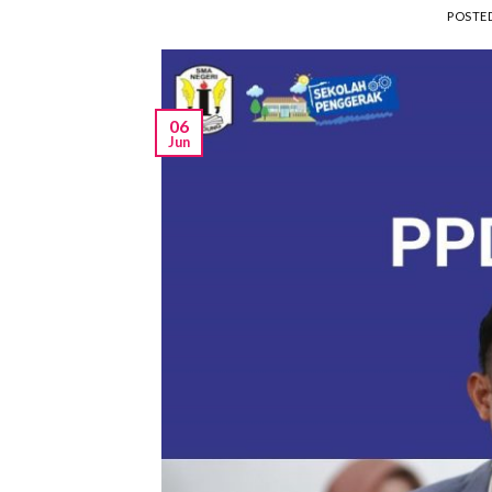
POSTE
06
Jun