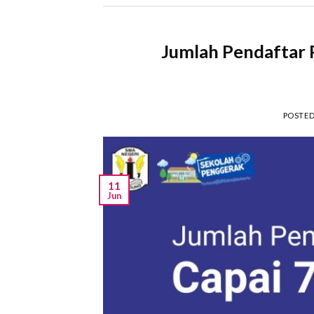
Jumlah Pendaftar
POSTE
11
Jun