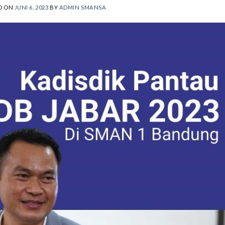
D ON
JUNI 6, 2023
BY
ADMIN SMANSA