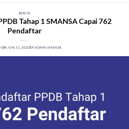
BERITA
 PPDB Tahap 1 SMANSA Capai 762
Pendaftar
D ON
JUNI 11, 2023
BY
ADMIN SMANSA