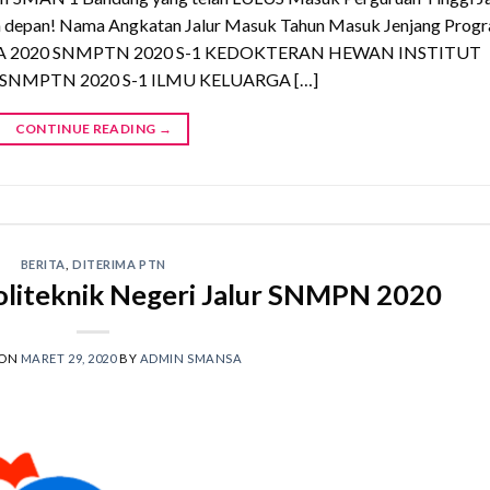
 depan! Nama Angkatan Jalur Masuk Tahun Masuk Jenjang Prog
LAYLA 2020 SNMPTN 2020 S-1 KEDOKTERAN HEWAN INSTITUT
SNMPTN 2020 S-1 ILMU KELUARGA […]
CONTINUE READING
→
BERITA
,
DITERIMA PTN
oliteknik Negeri Jalur SNMPN 2020
 ON
MARET 29, 2020
BY
ADMIN SMANSA