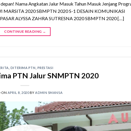
 depan! Nama Angkatan Jalur Masuk Tahun Masuk Jenjang Prog
TIWI MARSITA 2020 SBMPTN 2020 S-1 DESAIN KOMUNIKASI
PASAR ALYSSA ZAHRA SUTRESNA 2020 SBMPTN 2020 […]
CONTINUE READING
→
ERITA
,
DITERIMA PTN
,
PRESTASI
erima PTN Jalur SNMPTN 2020
D ON
APRIL 8, 2020
BY
ADMIN SMANSA