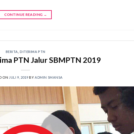
CONTINUE READING
→
BERITA
,
DITERIMA PTN
erima PTN Jalur SBMPTN 2019
D ON
JULI 9, 2019
BY
ADMIN SMANSA