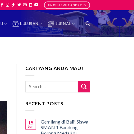
UNDUH SMILE ANDROID
TU
LULUSAN
JURNAL
CARI YANG ANDA MAU!
RECENT POSTS
Gemilang di Bali! Siswa
15
Jun
SMAN 1 Bandung
Borong Medali di