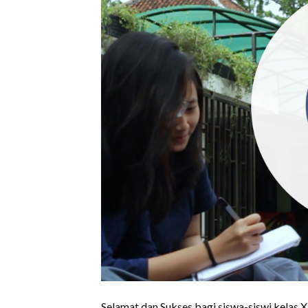
Selamat dan Sukses bagi siswa-siswi kelas