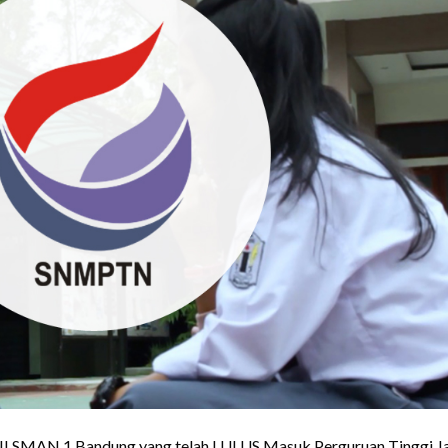
 XII SMAN 1 Bandung yang telah LULUS Masuk Perguruan Tinggi Ja