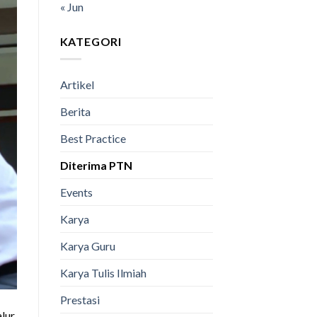
« Jun
KATEGORI
Artikel
Berita
Best Practice
Diterima PTN
Events
Karya
Karya Guru
Karya Tulis Ilmiah
Prestasi
lur