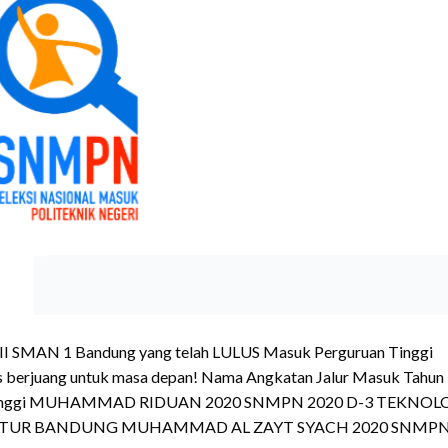
 XII SMAN 1 Bandung yang telah LULUS Masuk Perguruan Tinggi
s berjuang untuk masa depan! Nama Angkatan Jalur Masuk Tahun
an Tinggi MUHAMMAD RIDUAN 2020 SNMPN 2020 D-3 TEKNOL
TUR BANDUNG MUHAMMAD AL ZAYT SYACH 2020 SNMP