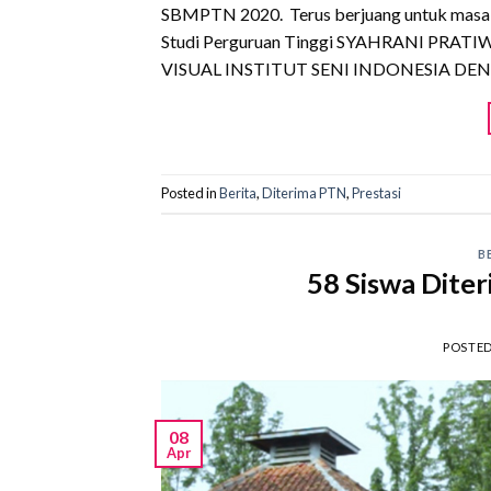
SBMPTN 2020. Terus berjuang untuk masa
Studi Perguruan Tinggi SYAHRANI PRA
VISUAL INSTITUT SENI INDONESIA DEN
Posted in
Berita
,
Diterima PTN
,
Prestasi
B
58 Siswa Dit
POSTE
08
Apr