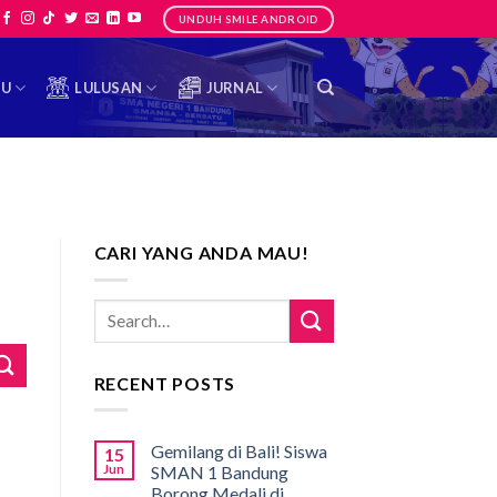
UNDUH SMILE ANDROID
TU
LULUSAN
JURNAL
CARI YANG ANDA MAU!
RECENT POSTS
Gemilang di Bali! Siswa
15
Jun
SMAN 1 Bandung
Borong Medali di