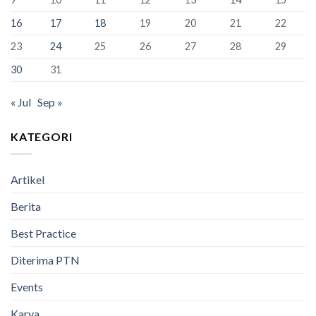
Lulus
100%
16
17
18
19
20
21
22
23
24
25
26
27
28
29
30
31
« Jul
Sep »
KATEGORI
Artikel
Berita
Best Practice
Diterima PTN
Events
Karya