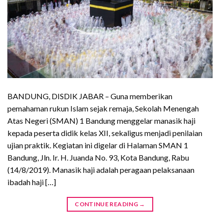
BANDUNG, DISDIK JABAR – Guna memberikan
pemahaman rukun Islam sejak remaja, Sekolah Menengah
Atas Negeri (SMAN) 1 Bandung menggelar manasik haji
kepada peserta didik kelas XII, sekaligus menjadi penilaian
ujian praktik. Kegiatan ini digelar di Halaman SMAN 1
Bandung, Jln. Ir. H. Juanda No. 93, Kota Bandung, Rabu
(14/8/2019). Manasik haji adalah peragaan pelaksanaan
ibadah haji […]
CONTINUE READING
→