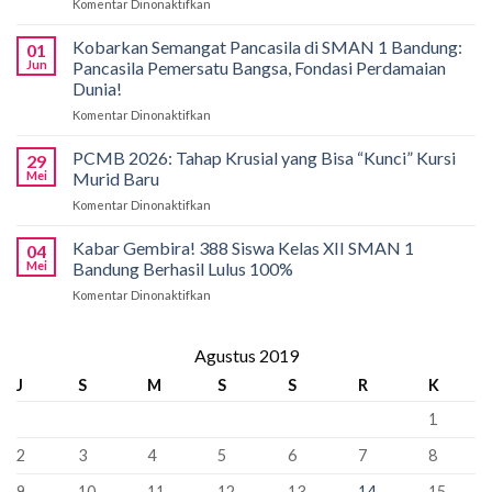
Komentar Dinonaktifkan
pada
SMAN
Solusi
1
Akses
Kobarkan Semangat Pancasila di SMAN 1 Bandung:
Bandung
01
Pendidikan,
Borong
Jun
Pancasila Pemersatu Bangsa, Fondasi Perdamaian
SMAN
Medali
Dunia!
1
di
Komentar Dinonaktifkan
pada
Bandung
International
Kobarkan
Siapkan
Applied
Semangat
Kuota
PCMB 2026: Tahap Krusial yang Bisa “Kunci” Kursi
Biology
29
Pancasila
Khusus
Mei
Murid Baru
Olympiad
di
66
2026
Komentar Dinonaktifkan
pada
SMAN
Kursi
PCMB
1
Sebagai
2026:
Kabar Gembira! 388 Siswa Kelas XII SMAN 1
Bandung:
Sekolah
04
Tahap
Pancasila
Mei
Bandung Berhasil Lulus 100%
Penyangga
Krusial
Pemersatu
Komentar Dinonaktifkan
pada
yang
Bangsa,
Kabar
Bisa
Fondasi
Gembira!
“Kunci”
Perdamaian
388
Agustus 2019
Kursi
Dunia!
Siswa
Murid
J
S
M
S
S
R
K
Kelas
Baru
XII
1
SMAN
1
2
3
4
5
6
7
8
Bandung
Berhasil
9
10
11
12
13
14
15