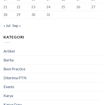
Lulus
100%
21
22
23
24
25
26
27
28
29
30
31
« Jul
Sep »
KATEGORI
Artikel
Berita
Best Practice
Diterima PTN
Events
Karya
Karya Guru