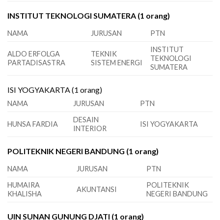
INSTITUT TEKNOLOGI SUMATERA (1 orang)
NAMA
JURUSAN
PTN
INSTITUT
ALDO ERFOLGA
TEKNIK
TEKNOLOGI
PARTADISASTRA
SISTEM ENERGI
SUMATERA
ISI YOGYAKARTA (1 orang)
NAMA
JURUSAN
PTN
DESAIN
HUNSA FARDIA
ISI YOGYAKARTA
INTERIOR
POLITEKNIK NEGERI BANDUNG (1 orang)
NAMA
JURUSAN
PTN
HUMAIRA
POLITEKNIK
AKUNTANSI
KHALISHA
NEGERI BANDUNG
UIN SUNAN GUNUNG DJATI (1 orang)