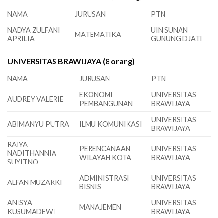
NAMA
JURUSAN
PTN
NADYA ZULFANI
UIN SUNAN
MATEMATIKA
APRILIA
GUNUNG DJATI
UNIVERSITAS BRAWIJAYA (8 orang)
NAMA
JURUSAN
PTN
EKONOMI
UNIVERSITAS
AUDREY VALERIE
PEMBANGUNAN
BRAWIJAYA
UNIVERSITAS
ABIMANYU PUTRA
ILMU KOMUNIKASI
BRAWIJAYA
RAIYA
PERENCANAAN
UNIVERSITAS
NADITHANNIA
WILAYAH KOTA
BRAWIJAYA
SUYITNO
ADMINISTRASI
UNIVERSITAS
ALFAN MUZAKKI
BISNIS
BRAWIJAYA
ANISYA
UNIVERSITAS
MANAJEMEN
KUSUMADEWI
BRAWIJAYA