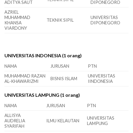
ADITYA SAUT
DIPONEGORO
AZRIEL
MUHAMMAD
UNIVERSITAS
TEKNIK SIPIL
KHANSA
DIPONEGORO
VIARDONY
UNIVERSITAS INDONESIA (1 orang)
NAMA
JURUSAN
PTN
MUHAMMAD RAZAN
UNIVERSITAS
BISNIS ISLAM
AL-KHAWARIZMI
IINDONESIA
UNIVERSITAS LAMPUNG (1 orang)
NAMA
JURUSAN
PTN
ALLISYA
UNIVERSITAS
AUDRELIA
ILMU KELAUTAN
LAMPUNG
SYARIFAH