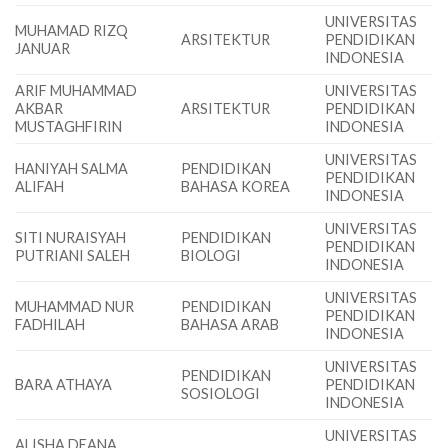
UNIVERSITAS
MUHAMAD RIZQ
ARSITEKTUR
PENDIDIKAN
JANUAR
INDONESIA
ARIF MUHAMMAD
UNIVERSITAS
AKBAR
ARSITEKTUR
PENDIDIKAN
MUSTAGHFIRIN
INDONESIA
UNIVERSITAS
HANIYAH SALMA
PENDIDIKAN
PENDIDIKAN
ALIFAH
BAHASA KOREA
INDONESIA
UNIVERSITAS
SITI NURAISYAH
PENDIDIKAN
PENDIDIKAN
PUTRIANI SALEH
BIOLOGI
INDONESIA
UNIVERSITAS
MUHAMMAD NUR
PENDIDIKAN
PENDIDIKAN
FADHILAH
BAHASA ARAB
INDONESIA
UNIVERSITAS
PENDIDIKAN
BARA ATHAYA
PENDIDIKAN
SOSIOLOGI
INDONESIA
UNIVERSITAS
ALISHA DEANA