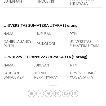
SUHERMAN
INDUSTRI
TIRTAYASA
UNIVERSITAS SUMATERA UTARA (1 orang)
NAMA
JURUSAN
PTN
DANIELLA SANDY
UNIVERSITAS
PSIKOLOGI
PUTRI
SUMATERA UTARA
UPN %22VETERAN%22 YOGYAKARTA (1 orang)
NAMA
JURUSAN
PTN
FADHLAN
TEKNIK
UPN “VETERAN”
BARRUL AZMI
PERMINYAKAN
YOGYAKARTA