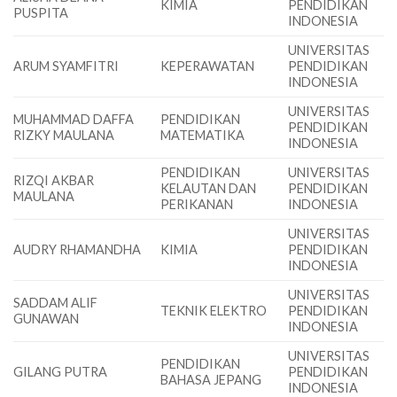
KIMIA
PENDIDIKAN
PUSPITA
INDONESIA
UNIVERSITAS
ARUM SYAMFITRI
KEPERAWATAN
PENDIDIKAN
INDONESIA
UNIVERSITAS
MUHAMMAD DAFFA
PENDIDIKAN
PENDIDIKAN
RIZKY MAULANA
MATEMATIKA
INDONESIA
PENDIDIKAN
UNIVERSITAS
RIZQI AKBAR
KELAUTAN DAN
PENDIDIKAN
MAULANA
PERIKANAN
INDONESIA
UNIVERSITAS
AUDRY RHAMANDHA
KIMIA
PENDIDIKAN
INDONESIA
UNIVERSITAS
SADDAM ALIF
TEKNIK ELEKTRO
PENDIDIKAN
GUNAWAN
INDONESIA
UNIVERSITAS
PENDIDIKAN
GILANG PUTRA
PENDIDIKAN
BAHASA JEPANG
INDONESIA