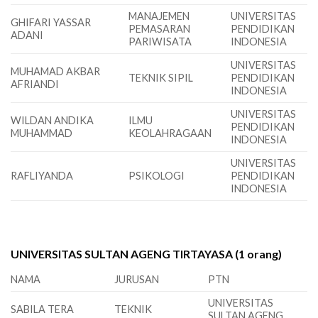
MANAJEMEN
UNIVERSITAS
GHIFARI YASSAR
PEMASARAN
PENDIDIKAN
ADANI
PARIWISATA
INDONESIA
UNIVERSITAS
MUHAMAD AKBAR
TEKNIK SIPIL
PENDIDIKAN
AFRIANDI
INDONESIA
UNIVERSITAS
WILDAN ANDIKA
ILMU
PENDIDIKAN
MUHAMMAD
KEOLAHRAGAAN
INDONESIA
UNIVERSITAS
RAFLIYANDA
PSIKOLOGI
PENDIDIKAN
INDONESIA
UNIVERSITAS SULTAN AGENG TIRTAYASA (1 orang)
NAMA
JURUSAN
PTN
UNIVERSITAS
SABILA TERA
TEKNIK
SULTAN AGENG