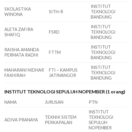
INSTITUT
SKOLASTIKA
SITH-R
TEKNOLOGI
WINONA
BANDUNG
INSTITUT
ALETA ZAFIRA
FSRD
TEKNOLOGI
SHAFIQ
BANDUNG
INSTITUT
RAISHA AMANDA
FTTM
TEKNOLOGI
PERMATA RADHI
BANDUNG
INSTITUT
MAHARANI NIDHAR
FTI – KAMPUS
TEKNOLOGI
FAKHIRAH
JATINANGOR
BANDUNG
INSTITUT TEKNOLOGI SEPULUH NOPEMBER (1 orang)
NAMA
JURUSAN
PTN
INSTITUT
TEKNIK SISTEM
TEKNOLOGI
ADIVA PRANAYA
PERKAPALAN
SEPULUH
NOPEMBER