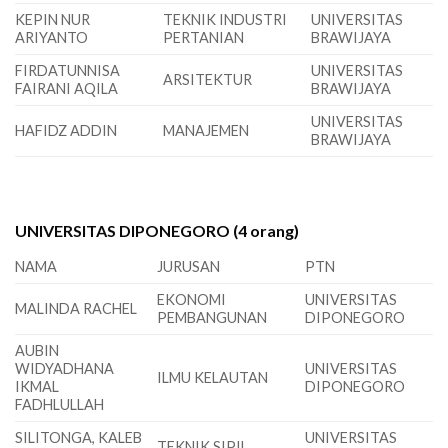
KEPIN NUR
TEKNIK INDUSTRI
UNIVERSITAS
ARIYANTO
PERTANIAN
BRAWIJAYA
FIRDATUNNISA
UNIVERSITAS
ARSITEKTUR
FAIRANI AQILA
BRAWIJAYA
UNIVERSITAS
HAFIDZ ADDIN
MANAJEMEN
BRAWIJAYA
UNIVERSITAS DIPONEGORO (4 orang)
NAMA
JURUSAN
PTN
EKONOMI
UNIVERSITAS
MALINDA RACHEL
PEMBANGUNAN
DIPONEGORO
AUBIN
WIDYADHANA
UNIVERSITAS
ILMU KELAUTAN
IKMAL
DIPONEGORO
FADHLULLAH
SILITONGA, KALEB
UNIVERSITAS
TEKNIK SIPIL