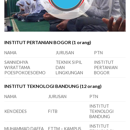
INSTITUT PERTANIAN BOGOR (1 orang)
NAMA
JURUSAN
PTN
SANNIDHYA
TEKNIK SIPIL
INSTITUT
WIRATTAMA
DAN
PERTANIAN
POESPOKOESOEMO
LINGKUNGAN
BOGOR
INSTITUT TEKNOLOGI BANDUNG (12 orang)
NAMA
JURUSAN
PTN
INSTITUT
KEN DEDES
FITB
TEKNOLOGI
BANDUNG
INSTITUT
MUHAMMAD DAFFA
FTTM – KAMPUS