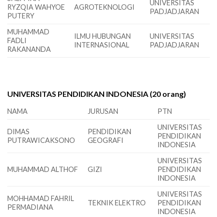
UNIVERSITAS
RYZQIA WAHYOE
AGROTEKNOLOGI
PADJADJARAN
PUTERY
MUHAMMAD
ILMU HUBUNGAN
UNIVERSITAS
FADLI
INTERNASIONAL
PADJADJARAN
RAKANANDA
UNIVERSITAS PENDIDIKAN INDONESIA (20 orang)
NAMA
JURUSAN
PTN
UNIVERSITAS
DIMAS
PENDIDIKAN
PENDIDIKAN
PUTRAWICAKSONO
GEOGRAFI
INDONESIA
UNIVERSITAS
MUHAMMAD ALTHOF
GIZI
PENDIDIKAN
INDONESIA
UNIVERSITAS
MOHHAMAD FAHRIL
TEKNIK ELEKTRO
PENDIDIKAN
PERMADIANA
INDONESIA