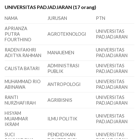
UNIVERSITAS PADJADJARAN (17 orang)
NAMA
JURUSAN
PTN
APRIANZA
UNIVERSITAS
PUTRA
AGROTEKNOLOGI
PADJADJARAN
FOURTHINO
RADEN FAKHRI
UNIVERSITAS
MANAJEMEN
ADITYA RAHMAN
PADJADJARAN
ADMINISTRASI
UNIVERSITAS
CALISTA BATARI
PUBLIK
PADJADJARAN
MUHAMMAD RIO
UNIVERSITAS
ANTROPOLOGI
ABINAWA
PADJADJARAN
RANTI
UNIVERSITAS
AGRIBISNIS
NURZHAFIRAH
PADJADJARAN
HISYAM
UNIVERSITAS
MUAMMAR
ILMU POLITIK
PADJADJARAN
IKRAM
SUCI
PENDIDIKAN
UNIVERSITAS