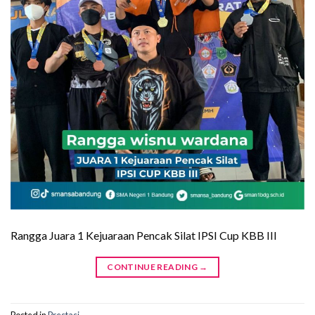
Rangga Juara 1 Kejuaraan Pencak Silat IPSI Cup KBB III
CONTINUE READING
→
Posted in
Prestasi