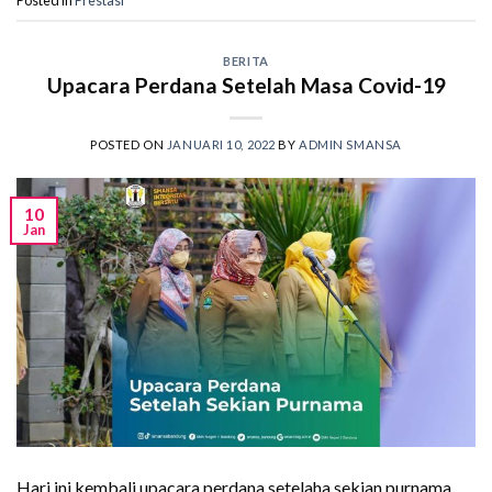
BERITA
Upacara Perdana Setelah Masa Covid-19
POSTED ON
JANUARI 10, 2022
BY
ADMIN SMANSA
10
Jan
Hari ini kembali upacara perdana setelaha sekian purnama