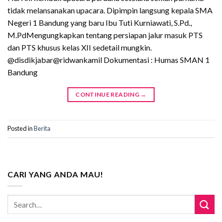
tidak melansanakan upacara. Dipimpin langsung kepala SMA
Negeri 1 Bandung yang baru Ibu Tuti Kurniawati, S.Pd.,
M.PdMengungkapkan tentang persiapan jalur masuk PTS
dan PTS khusus kelas XII sedetail mungkin.
@disdikjabar@ridwankamil Dokumentasi : Humas SMAN 1
Bandung
CONTINUE READING
→
Posted in
Berita
CARI YANG ANDA MAU!