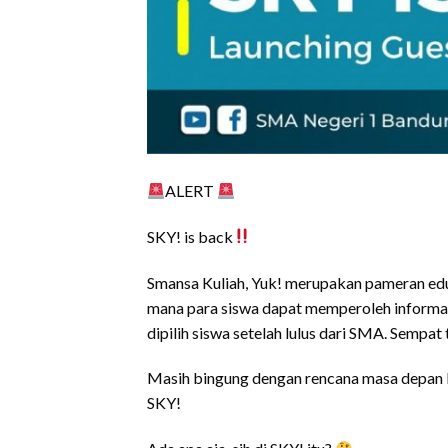
ALERT
SKY! is back
Smansa Kuliah, Yuk! merupakan pameran edu
mana para siswa dapat memperoleh informasi 
dipilih siswa setelah lulus dari SMA. Sempat 
Masih bingung dengan rencana masa depan
SKY!