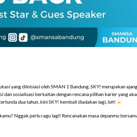
kasi yang diinisiasi oleh SMAN 1 Bandung. SKY! merupakan ajang
dan sosialisasi berkaitan dengan rencana pilihan karier yang aka
tertunda dua tahun, kini SKY! kembali diadakan lagi, loh!
 kamu? Nggak perlu ragu lagi! Rencanakan masa depanmu bersam