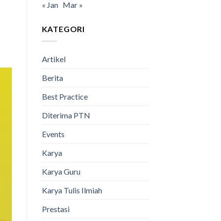
« Jan
Mar »
KATEGORI
Artikel
Berita
Best Practice
Diterima PTN
Events
Karya
Karya Guru
Karya Tulis Ilmiah
Prestasi