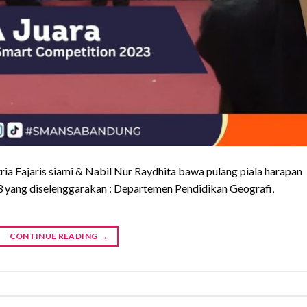
a Fajaris siami & Nabil Nur Raydhita bawa pulang piala harapan
yang diselenggarakan : Departemen Pendidikan Geografi,
CONTINUE READING
→