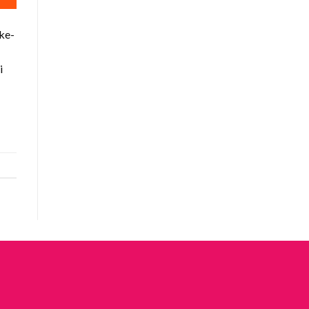
ke-
i