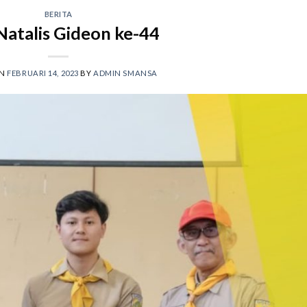
BERITA
Natalis Gideon ke-44
ON
FEBRUARI 14, 2023
BY
ADMIN SMANSA