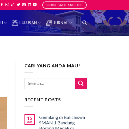
UNDUH SMILE ANDROID
TU
LULUSAN
JURNAL
CARI YANG ANDA MAU!
RECENT POSTS
Gemilang di Bali! Siswa
15
Jun
SMAN 1 Bandung
Borong Medali di