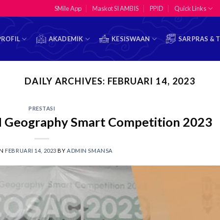
SMile App
Maskot SI AMBIS
PPID
Quick Links
PROFIL
AKADEMIK
KESISWAAN
SARPRAS & 
DAILY ARCHIVES:
FEBRUARI 14, 2023
PRESTASI
Geography Smart Competition 2023
ON
FEBRUARI 14, 2023
BY
ADMIN SMANSA