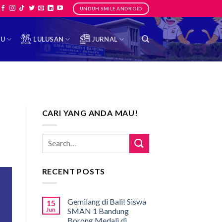
UNDUH SMILE ANDROID
TU
LULUSAN
JURNAL
CARI YANG ANDA MAU!
RECENT POSTS
Gemilang di Bali! Siswa
15
Jun
SMAN 1 Bandung
Borong Medali di