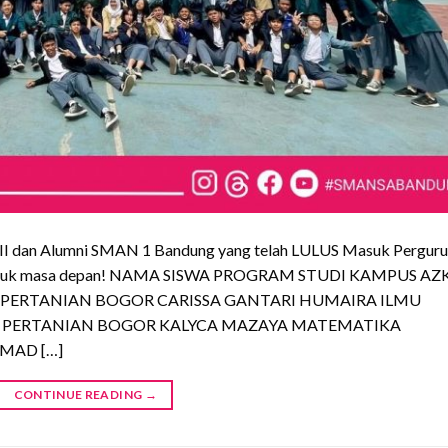
s XII dan Alumni SMAN 1 Bandung yang telah LULUS Masuk Pergur
ng untuk masa depan! NAMA SISWA PROGRAM STUDI KAMPUS AZ
 PERTANIAN BOGOR CARISSA GANTARI HUMAIRA ILMU
 PERTANIAN BOGOR KALYCA MAZAYA MATEMATIKA
MAD […]
CONTINUE READING
→