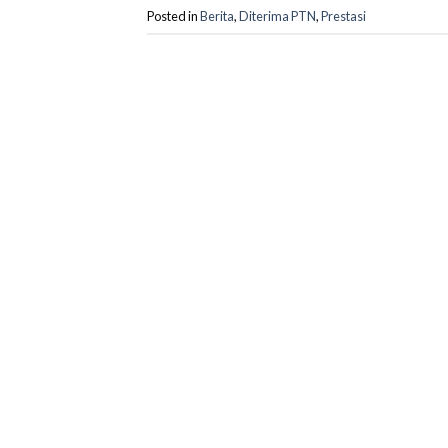
Posted in
Berita
,
Diterima PTN
,
Prestasi