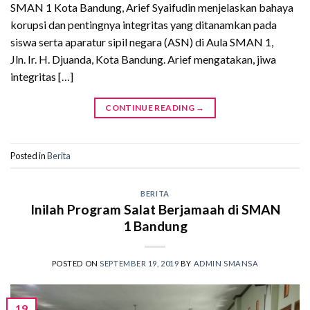
SMAN 1 Kota Bandung, Arief Syaifudin menjelaskan bahaya
korupsi dan pentingnya integritas yang ditanamkan pada
siswa serta aparatur sipil negara (ASN) di Aula SMAN 1,
Jln. Ir. H. Djuanda, Kota Bandung. Arief mengatakan, jiwa
integritas […]
CONTINUE READING
→
Posted in
Berita
BERITA
Inilah Program Salat Berjamaah di SMAN
1 Bandung
POSTED ON
SEPTEMBER 19, 2019
BY
ADMIN SMANSA
19