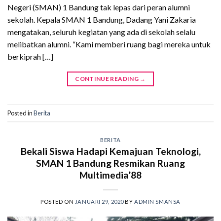
Negeri (SMAN) 1 Bandung tak lepas dari peran alumni
sekolah. Kepala SMAN 1 Bandung, Dadang Yani Zakaria
mengatakan, seluruh kegiatan yang ada di sekolah selalu
melibatkan alumni. “Kami memberi ruang bagi mereka untuk
berkiprah […]
CONTINUE READING
→
Posted in
Berita
BERITA
Bekali Siswa Hadapi Kemajuan Teknologi,
SMAN 1 Bandung Resmikan Ruang
Multimedia’88
POSTED ON
JANUARI 29, 2020
BY
ADMIN SMANSA