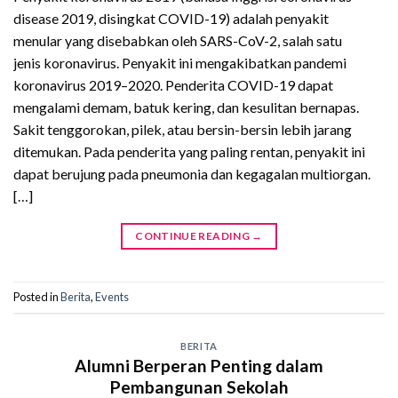
disease 2019, disingkat COVID-19) adalah penyakit
menular yang disebabkan oleh SARS-CoV-2, salah satu
jenis koronavirus. Penyakit ini mengakibatkan pandemi
koronavirus 2019–2020. Penderita COVID-19 dapat
mengalami demam, batuk kering, dan kesulitan bernapas.
Sakit tenggorokan, pilek, atau bersin-bersin lebih jarang
ditemukan. Pada penderita yang paling rentan, penyakit ini
dapat berujung pada pneumonia dan kegagalan multiorgan.
[…]
CONTINUE READING
→
Posted in
Berita
,
Events
BERITA
Alumni Berperan Penting dalam
Pembangunan Sekolah