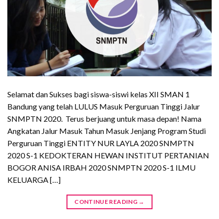
Selamat dan Sukses bagi siswa-siswi kelas XII SMAN 1
Bandung yang telah LULUS Masuk Perguruan Tinggi Jalur
SNMPTN 2020. Terus berjuang untuk masa depan! Nama
Angkatan Jalur Masuk Tahun Masuk Jenjang Program Studi
Perguruan Tinggi ENTITY NUR LAYLA 2020 SNMPTN
2020 S-1 KEDOKTERAN HEWAN INSTITUT PERTANIAN
BOGOR ANISA IRBAH 2020 SNMPTN 2020 S-1 ILMU
KELUARGA […]
CONTINUE READING
→