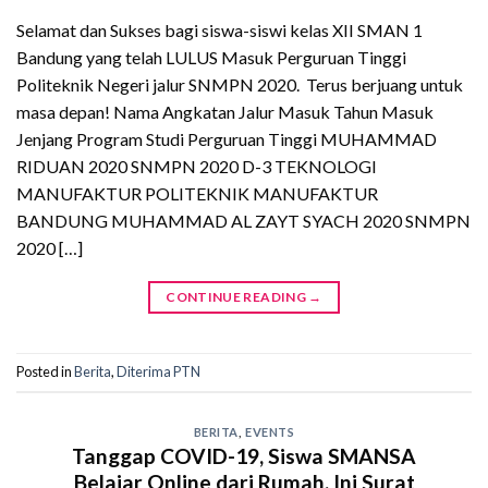
Selamat dan Sukses bagi siswa-siswi kelas XII SMAN 1
Bandung yang telah LULUS Masuk Perguruan Tinggi
Politeknik Negeri jalur SNMPN 2020. Terus berjuang untuk
masa depan! Nama Angkatan Jalur Masuk Tahun Masuk
Jenjang Program Studi Perguruan Tinggi MUHAMMAD
RIDUAN 2020 SNMPN 2020 D-3 TEKNOLOGI
MANUFAKTUR POLITEKNIK MANUFAKTUR
BANDUNG MUHAMMAD AL ZAYT SYACH 2020 SNMPN
2020 […]
CONTINUE READING
→
Posted in
Berita
,
Diterima PTN
BERITA
,
EVENTS
Tanggap COVID-19, Siswa SMANSA
Belajar Online dari Rumah. Ini Surat