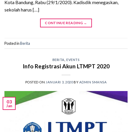
Kota Bandung, Rabu (29/1/2020). Kadisdik menegaskan,
sekolah harus […]
CONTINUE READING
→
Posted in
Berita
BERITA
,
EVENTS
Info Registrasi Akun LTMPT 2020
POSTED ON
JANUARI 3, 2020
BY
ADMIN SMANSA
03
Jan