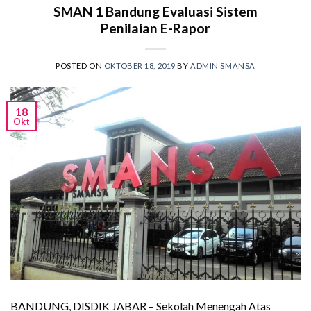
SMAN 1 Bandung Evaluasi Sistem
Penilaian E-Rapor
POSTED ON
OKTOBER 18, 2019
BY
ADMIN SMANSA
18
Okt
BANDUNG, DISDIK JABAR – Sekolah Menengah Atas