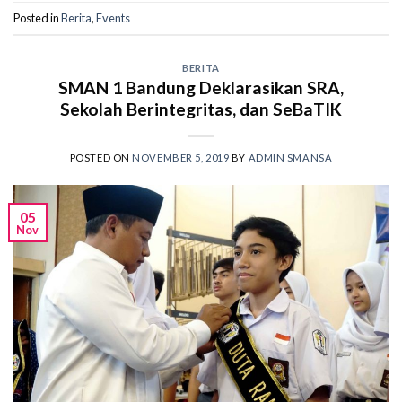
Posted in
Berita
,
Events
BERITA
SMAN 1 Bandung Deklarasikan SRA,
Sekolah Berintegritas, dan SeBaTIK
POSTED ON
NOVEMBER 5, 2019
BY
ADMIN SMANSA
05
Nov