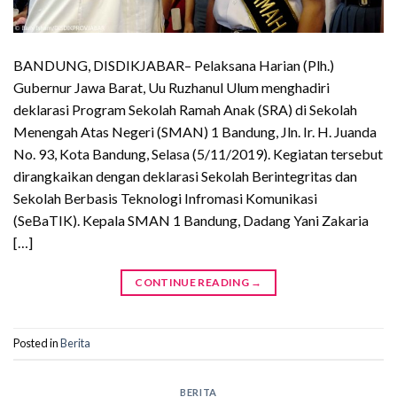
BANDUNG, DISDIKJABAR– Pelaksana Harian (Plh.)
Gubernur Jawa Barat, Uu Ruzhanul Ulum menghadiri
deklarasi Program Sekolah Ramah Anak (SRA) di Sekolah
Menengah Atas Negeri (SMAN) 1 Bandung, Jln. Ir. H. Juanda
No. 93, Kota Bandung, Selasa (5/11/2019). Kegiatan tersebut
dirangkaikan dengan deklarasi Sekolah Berintegritas dan
Sekolah Berbasis Teknologi Infromasi Komunikasi
(SeBaTIK). Kepala SMAN 1 Bandung, Dadang Yani Zakaria
[…]
CONTINUE READING
→
Posted in
Berita
BERITA