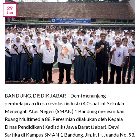
29
Jan
BANDUNG, DISDIK JABAR – Demi menunjang
pembelajaran di era revolusi industri 4.0 saat ini, Sekolah
Menengah Atas Negeri (SMAN) 1 Bandung meresmikan
Ruang Multimedia 88. Peresmian dilakukan oleh Kepala
Dinas Pendidikan (Kadisdik) Jawa Barat (Jabar), Dewi
Sartika di Kampus SMAN 1 Bandung, Jln. Ir. H. Juanda No. 93,