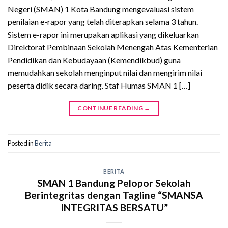
Negeri (SMAN) 1 Kota Bandung mengevaluasi sistem
penilaian e-rapor yang telah diterapkan selama 3 tahun.
Sistem e-rapor ini merupakan aplikasi yang dikeluarkan
Direktorat Pembinaan Sekolah Menengah Atas Kementerian
Pendidikan dan Kebudayaan (Kemendikbud) guna
memudahkan sekolah menginput nilai dan mengirim nilai
peserta didik secara daring. Staf Humas SMAN 1 […]
CONTINUE READING
→
Posted in
Berita
BERITA
SMAN 1 Bandung Pelopor Sekolah
Berintegritas dengan Tagline “SMANSA
INTEGRITAS BERSATU”