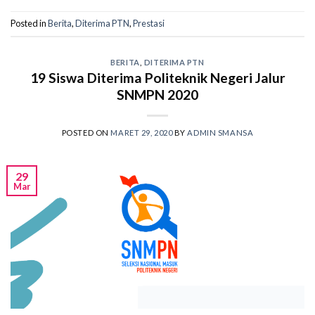
Posted in
Berita
,
Diterima PTN
,
Prestasi
BERITA
,
DITERIMA PTN
19 Siswa Diterima Politeknik Negeri Jalur
SNMPN 2020
POSTED ON
MARET 29, 2020
BY
ADMIN SMANSA
29
Mar