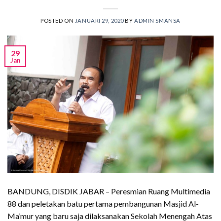
POSTED ON
JANUARI 29, 2020
BY
ADMIN SMANSA
29
Jan
BANDUNG, DISDIK JABAR – Peresmian Ruang Multimedia
88 dan peletakan batu pertama pembangunan Masjid Al-
Ma’mur yang baru saja dilaksanakan Sekolah Menengah Atas