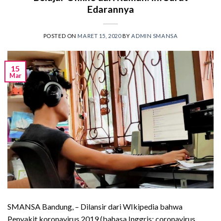
Edarannya
POSTED ON
MARET 15, 2020
BY
ADMIN SMANSA
15
Mar
SMANSA Bandung, – Dilansir dari WIkipedia bahwa
Penyakit koronavirus 2019 (bahasa Inggris: coronavirus