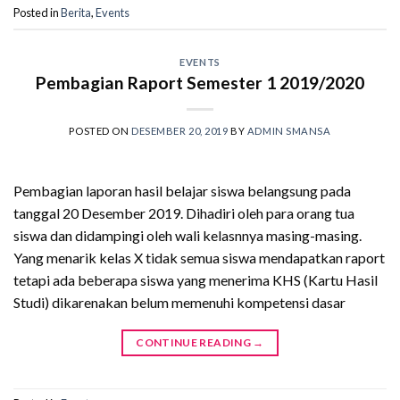
Posted in
Berita
,
Events
EVENTS
Pembagian Raport Semester 1 2019/2020
POSTED ON
DESEMBER 20, 2019
BY
ADMIN SMANSA
Pembagian laporan hasil belajar siswa belangsung pada
tanggal 20 Desember 2019. Dihadiri oleh para orang tua
siswa dan didampingi oleh wali kelasnnya masing-masing.
Yang menarik kelas X tidak semua siswa mendapatkan raport
tetapi ada beberapa siswa yang menerima KHS (Kartu Hasil
Studi) dikarenakan belum memenuhi kompetensi dasar
CONTINUE READING
→