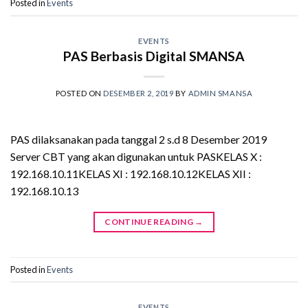
Posted in
Events
EVENTS
PAS Berbasis Digital SMANSA
POSTED ON
DESEMBER 2, 2019
BY
ADMIN SMANSA
PAS dilaksanakan pada tanggal 2 s.d 8 Desember 2019
Server CBT yang akan digunakan untuk PASKELAS X :
192.168.10.11KELAS XI : 192.168.10.12KELAS XII :
192.168.10.13
CONTINUE READING
→
Posted in
Events
EVENTS