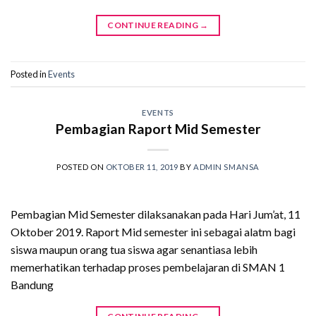
CONTINUE READING
→
Posted in
Events
EVENTS
Pembagian Raport Mid Semester
POSTED ON
OKTOBER 11, 2019
BY
ADMIN SMANSA
Pembagian Mid Semester dilaksanakan pada Hari Jum’at, 11
Oktober 2019. Raport Mid semester ini sebagai alatm bagi
siswa maupun orang tua siswa agar senantiasa lebih
memerhatikan terhadap proses pembelajaran di SMAN 1
Bandung