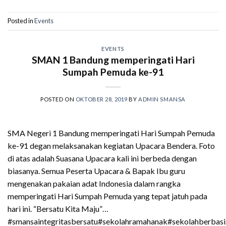
Posted in
Events
EVENTS
SMAN 1 Bandung memperingati Hari
Sumpah Pemuda ke-91
POSTED ON
OKTOBER 28, 2019
BY
ADMIN SMANSA
SMA Negeri 1 Bandung memperingati Hari Sumpah Pemuda
ke-91 degan melaksanakan kegiatan Upacara Bendera. Foto
di atas adalah Suasana Upacara kali ini berbeda dengan
biasanya. Semua Peserta Upacara & Bapak Ibu guru
mengenakan pakaian adat Indonesia dalam rangka
memperingati Hari Sumpah Pemuda yang tepat jatuh pada
hari ini. “Bersatu Kita Maju”…
#smansaintegritasbersatu#sekolahramahanak#sekolahberbas