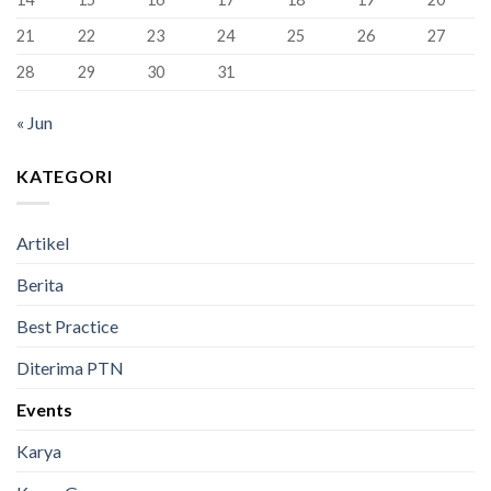
Lulus
100%
21
22
23
24
25
26
27
28
29
30
31
« Jun
KATEGORI
Artikel
Berita
Best Practice
Diterima PTN
Events
Karya