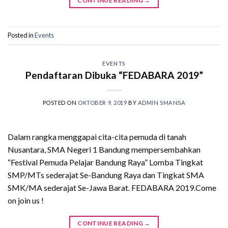
CONTINUE READING
→
Posted in
Events
EVENTS
Pendaftaran Dibuka “FEDABARA 2019”
POSTED ON
OKTOBER 9, 2019
BY
ADMIN SMANSA
Dalam rangka menggapai cita-cita pemuda di tanah
Nusantara, SMA Negeri 1 Bandung mempersembahkan
“Festival Pemuda Pelajar Bandung Raya” Lomba Tingkat
SMP/MTs sederajat Se-Bandung Raya dan Tingkat SMA
SMK/MA sederajat Se-Jawa Barat. FEDABARA 2019.Come
on join us !
CONTINUE READING
→