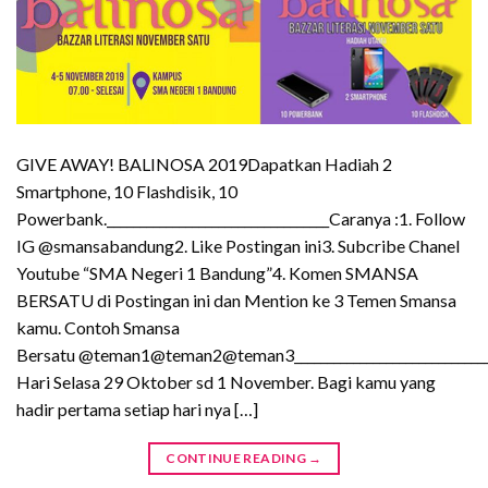
GIVE AWAY! BALINOSA 2019Dapatkan Hadiah 2
Smartphone, 10 Flashdisik, 10
Powerbank.__________________________________Caranya :1. Follow
IG @smansabandung2. Like Postingan ini3. Subcribe Chanel
Youtube “SMA Negeri 1 Bandung”4. Komen SMANSA
BERSATU di Postingan ini dan Mention ke 3 Temen Smansa
kamu. Contoh Smansa
Bersatu @teman1@teman2@teman3______________________________
Hari Selasa 29 Oktober sd 1 November. Bagi kamu yang
hadir pertama setiap hari nya […]
CONTINUE READING
→