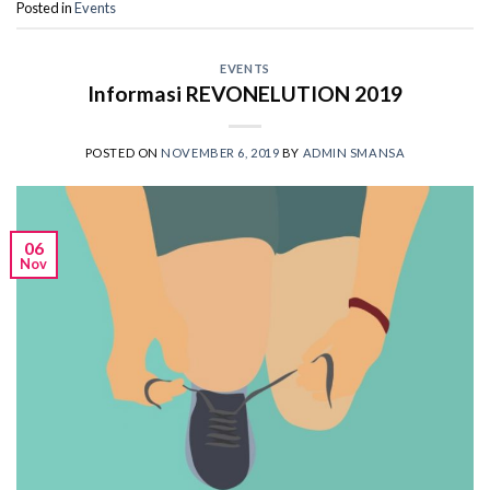
Posted in
Events
EVENTS
Informasi REVONELUTION 2019
POSTED ON
NOVEMBER 6, 2019
BY
ADMIN SMANSA
06
Nov