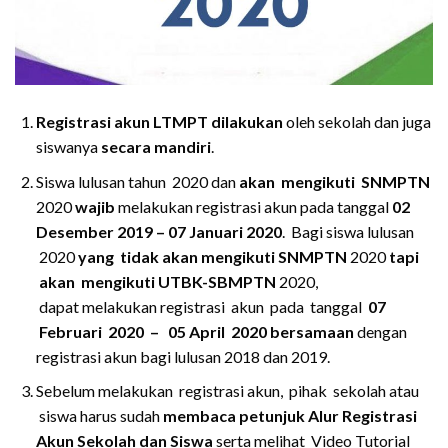
Registrasi akun LTMPT dilakukan
oleh sekolah dan juga
siswanya
secara mandiri
.
Siswa lulusan tahun 2020 dan
akan mengikuti SNMPTN
2020
wajib
melakukan registrasi akun pada tanggal
02
Desember 2019 – 07 Januari 2020
. Bagi siswa lulusan
2020
yang tidak akan mengikuti SNMPTN
2020
tapi
akan mengikuti UTBK-SBMPTN
2020,
dapat melakukan registrasi akun pada tanggal
07
Februari 2020 – 05 April 2020
bersamaan
dengan
registrasi akun bagi lulusan 2018 dan 2019.
Sebelum melakukan registrasi akun, pihak sekolah atau
siswa harus sudah
membaca petunjuk Alur Registrasi
Akun Sekolah dan Siswa
serta melihat Video Tutorial