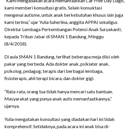
“Kami mengadakan acara memanfaatkan Car Free Day Dago,
kami memberi konsultasi gratis. Selain konsuktasi
mengenai autisme, untuk anak berkebutuhan khusus lain juga
kami terima,” ujar Yulia Suherlina, anggita APPAI sekaligus
Direktur Lembaga Perkembangan Potensi Anak Suryakanti,
kepada Tribun Jabar di SMAN 1 Bandung, Minggu
(8/4/2018).
Di aula SMAN 1 Bandung, terlihat beberapa meja diisi oleh
pakar yang berbeda. Ada dokter anak, psikiater anak,
psikolog, pedagog, terapis dari berbagai lembaga,
fisioterapis, ahli terapi bicara, dan dokter gigi.
“Rata-rata, orang tua tidak hanya mencari satu bantuan.
Masyarakat yang punya anak autis memanfaatkannya,”
ujarnya.
Yulia mengatakan konsultasi yang diadakan hari ini tidak
komprehensif. Setidaknya, pada acara ini anak bisa di-