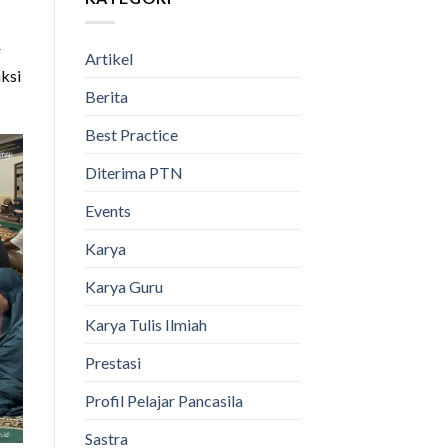
r
Artikel
ksi
Berita
Best Practice
Diterima PTN
Events
Karya
Karya Guru
Karya Tulis Ilmiah
Prestasi
Profil Pelajar Pancasila
Sastra