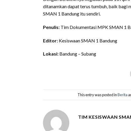
ditanamkan dapat terus tumbuh, baik bagi 
SMAN 1 Bandung itu sendiri.
Penulis:
Tim Dokumentasi MPK SMAN 1 B
Editor:
Kesiswaan SMAN 1 Bandung
Lokasi:
Bandung – Subang
This entry was posted in
Berita
a
TIM KESISWAAN SMA