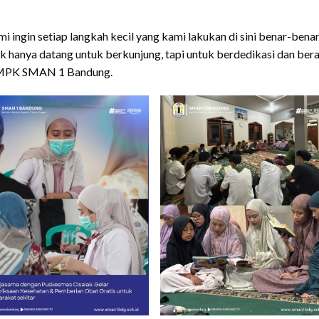
gin setiap langkah kecil yang kami lakukan di sini benar-bena
k hanya datang untuk berkunjung, tapi untuk berdedikasi dan bera
us MPK SMAN 1 Bandung.