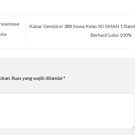
resentase
Kabar Gembira! 388 Siswa Kelas XII SMAN 1 Ban
ota
Berhasil Lulus 100%
ikan.
Ruas yang wajib ditandai
*