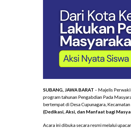
SUBANG, JAWA BARAT
– Majelis Perwak
program tahunan Pengabdian Pada Masyarak
bertempat di Desa Cupunagara, Kecamatan 
(Dedikasi, Aksi, dan Manfaat bagi Masya
Acara ini dibuka secara resmi melalui upac