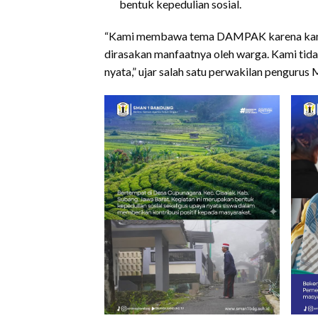
bentuk kepedulian sosial.
“Kami membawa tema DAMPAK karena kami in
dirasakan manfaatnya oleh warga. Kami tida
nyata,” ujar salah satu perwakilan pengur