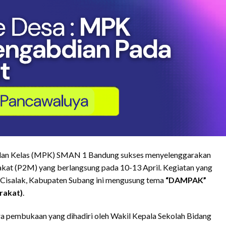
ilan Kelas (MPK) SMAN 1 Bandung sukses menyelenggarakan
at (P2M) yang berlangsung pada 10-13 April. Kegiatan yang
Cisalak, Kabupaten Subang ini mengusung tema
“DAMPAK”
rakat)
.
ara pembukaan yang dihadiri oleh Wakil Kepala Sekolah Bidang