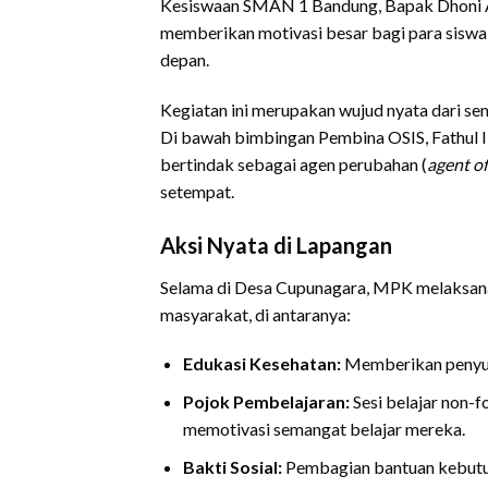
Kesiswaan SMAN 1 Bandung, Bapak Dhoni Ah
memberikan motivasi besar bagi para siswa
depan.
Kegiatan ini merupakan wujud nyata dari s
Di bawah bimbingan Pembina OSIS, Fathul 
bertindak sebagai agen perubahan (
agent o
setempat.
Aksi Nyata di Lapangan
Selama di Desa Cupunagara, MPK melaksana
masyarakat, di antaranya:
Edukasi Kesehatan:
Memberikan penyulu
Pojok Pembelajaran:
Sesi belajar non-
memotivasi semangat belajar mereka.
Bakti Sosial:
Pembagian bantuan kebutu