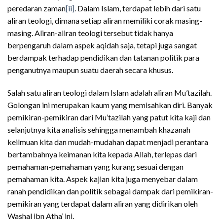
peredaran zaman
[ii]
. Dalam Islam, terdapat lebih dari satu
aliran teologi, dimana setiap aliran memiliki corak masing-
masing. Aliran-aliran teologi tersebut tidak hanya
berpengaruh dalam aspek aqidah saja, tetapi juga sangat
berdampak terhadap pendidikan dan tatanan politik para
penganutnya maupun suatu daerah secara khusus.
Salah satu aliran teologi dalam Islam adalah aliran Mu’tazilah.
Golongan ini merupakan kaum yang memisahkan diri. Banyak
pemikiran-pemikiran dari Mu’tazilah yang patut kita kaji dan
selanjutnya kita analisis sehingga menambah khazanah
keilmuan kita dan mudah-mudahan dapat menjadi perantara
bertambahnya keimanan kita kepada Allah, terlepas dari
pemahaman-pemahaman yang kurang sesuai dengan
pemahaman kita. Aspek kajian kita juga menyebar dalam
ranah pendidikan dan politik sebagai dampak dari pemikiran-
pemikiran yang terdapat dalam aliran yang didirikan oleh
Washal ibn Atha’ ini.