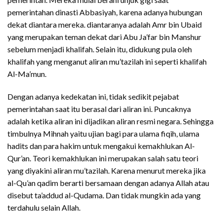
pemerintahan dinasti Abbasiyah, karena adanya hubungan
dekat diantara mereka. diantaranya adalah Amr bin Ubaid
yang merupakan teman dekat dari Abu Ja’far bin Manshur
sebelum menjadi khalifah. Selain itu, didukung pula oleh
khalifah yang menganut aliran mu’tazilah ini seperti khalifah
Al-Ma’mun.
Dengan adanya kedekatan ini, tidak sedikit pejabat
pemerintahan saat itu berasal dari aliran ini. Puncaknya
adalah ketika aliran ini dijadikan aliran resmi negara. Sehingga
timbulnya Mihnah yaitu ujian bagi para ulama fiqih, ulama
hadits dan para hakim untuk mengakui kemakhlukan Al-
Qur’an. Teori kemakhlukan ini merupakan salah satu teori
yang diyakini aliran mu’tazilah. Karena menurut mereka jika
al-Qu’an qadim berarti bersamaan dengan adanya Allah atau
disebut ta’addud al-Qudama. Dan tidak mungkin ada yang
terdahulu selain Allah.