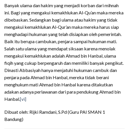
Banyak ulama dan hakim yang menjadi korban dari mihnah
ini. Bagi yang mengakui kemakhlukan Al-Qu’an maka mereka
dibebaskan. Sedangkan bagi ulama atau hakim yang tidak
mengakui kemakhlukan Al-Qur’an maka mereka harus siap
menghadapi hukuman yang telah disiapkan oleh pemerintah.
Baik itu berupa cambukan, penjara sampai hukuman mati.
Salah satu ulama yang mendapat siksaan karena menolak
mengakui kemakhlukan adalah Ahmad bin Hanbal, ulama
fiqih yang cukup berpengaruh dan memiliki banyak pengikut.
Dinasti Abbasiyah hanya menjatuhi hukuman cambuk dan
penjara pada Ahmad bin Hanbal, mereka tidak berani
menghukum mati Ahmad bin Hanbal karena ditakutkan
adakan adanya perlawanan dari para pendukung Ahmad bin
Hanbal.
[vi]
Dibuat oleh: Rijki Ramdani, S.Pd (Guru PAI SMAN 1
Bandung)