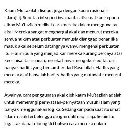
Kaum Mu’tazilah disebut juga dengan kaum rasionalis
Islam
[iii]
. Sebutan ini sepertinya pantas disematkan kepada
aliran Mu’tazilah melihat cara mereka dalam menggunakan
akal. Mereka sangat menghargai akal dan menurut mereka
semua hukum atau perbuatan manusia dianggap benar jika
masuk akal sebelum datangnya wahyu mengenai perbuatan
itu. Hal ini pula yang menjadikan mereka kurang percaya atas
keorinisalitas sunnah, mereka hanya mengakui sedikit dari
banyak hadits yang bersumber dari Rasulullah. Hadits yang
mereka akui hanyalah hadits-hadits yang mutawatir menurut
mereka.
Awalnya, cara penggunaan akal oleh kaum Mu’tazilah adalah
untuk memerangi pernyataan-pernyataan musuh Islam yang
banyak menggunakan logika. Sedangkan pada saat itu umat
Islam masih terbelenggu dengan dalil naqli saja. Selain itu
juga, tak dapat dipungkiri bahwa cara mereka dalam