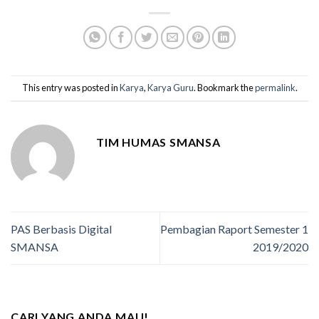
This entry was posted in
Karya
,
Karya Guru
. Bookmark the
permalink
.
TIM HUMAS SMANSA
PAS Berbasis Digital
Pembagian Raport Semester 1
SMANSA
2019/2020
CARI YANG ANDA MAU!