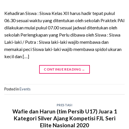
Kehadiran Siswa : Siswa Kelas XII harus hadir tepat pukul
06.30 sesuai waktu yang ditentukan oleh sekolah Praktek PAI
dilakukan mulai pukul 07.00 sesuai jadwal ditentukan oleh
sekolah Perlengkapan yang Perlu dibawa oleh Siswa : Siswa
Laki-laki / Putra : Siswa laki-laki wajib membawa dan
memakai peci Siswa laki-laki wajib membawa spidol ukuran
kecil dan […]
CONTINUE READING
→
Posted in
Events
PRESTASI
Wafie dan Harun (tim Persib U17) Juara 1
Kategori Silver Ajang Kompetisi FJL Seri
Elite Nasional 2020