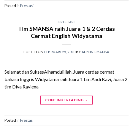
Posted in
Prestasi
PRESTASI
Tim SMANSA raih Juara 1 & 2 Cerdas
Cermat English Widyatama
POSTED ON
FEBRUARI 25, 2020
BY
ADMIN SMANSA
Selamat dan SuksesAlhamdulillah. Juara cerdas cermat
bahasa Inggris Widyatama raih Juara 1 tim Andi Kavi, Juara 2
tim Diva Raviena
CONTINUE READING
→
Posted in
Prestasi