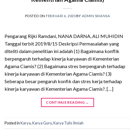
POSTED ON
FEBRUARI 6, 2020
BY
ADMIN SMANSA
Pengarang Rijki Ramdani, NANA DARNA, ALI MUHIDIN
Tanggal terbit 2019/8/15 Deskripsi Permasalahan yang
diteliti dalam penelitian ini adalah (1) Bagaimana konflik
berpengaruh terhadap kinerja karyawan di Kementerian
Agama Ciamis? (2) Bagaimana stres berpengaruh terhadap
kinerja karyawan di Kementerian Agama Ciamis? (3)
Seberapa besar pengaruh konfik dan stres kerja terhadap
kinerja karyawan di Kementerian Agama Ciamis?. […]
CONTINUE READING
→
Posted in
Karya
,
Karya Guru
,
Karya Tulis Ilmiah