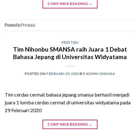
CONTINUE READING
→
Posted in
Prestasi
PRESTASI
Tim Nihonbu SMANSA raih Juara 1 Debat
Bahasa Jepang di Universitas Widyatama
POSTED ON
FEBRUARI 29, 2020
BY
ADMIN SMANSA
Tim cerdas cermat bahasa jepang smansa berhasil menjadi
juara 1 lomba cerdas cermat di universitas widyatama pada
29 Februari 2020
CONTINUE READING
→