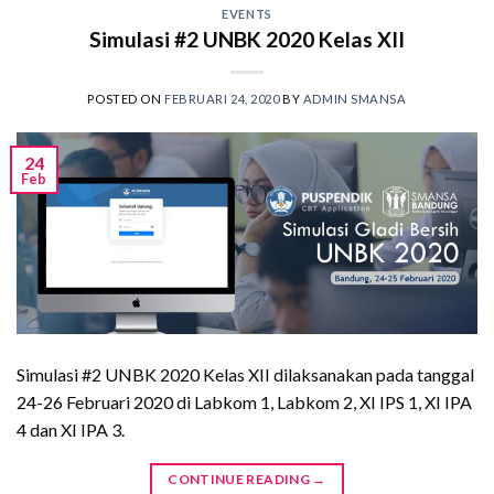
EVENTS
Simulasi #2 UNBK 2020 Kelas XII
POSTED ON
FEBRUARI 24, 2020
BY
ADMIN SMANSA
24
Feb
Simulasi #2 UNBK 2020 Kelas XII dilaksanakan pada tanggal
24-26 Februari 2020 di Labkom 1, Labkom 2, XI IPS 1, XI IPA
4 dan XI IPA 3.
CONTINUE READING
→