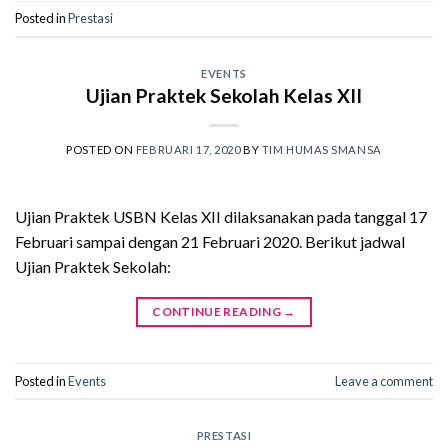
Posted in
Prestasi
EVENTS
Ujian Praktek Sekolah Kelas XII
POSTED ON
FEBRUARI 17, 2020
BY
TIM HUMAS SMANSA
Ujian Praktek USBN Kelas XII dilaksanakan pada tanggal 17
Februari sampai dengan 21 Februari 2020. Berikut jadwal
Ujian Praktek Sekolah:
CONTINUE READING
→
Posted in
Events
Leave a comment
PRESTASI