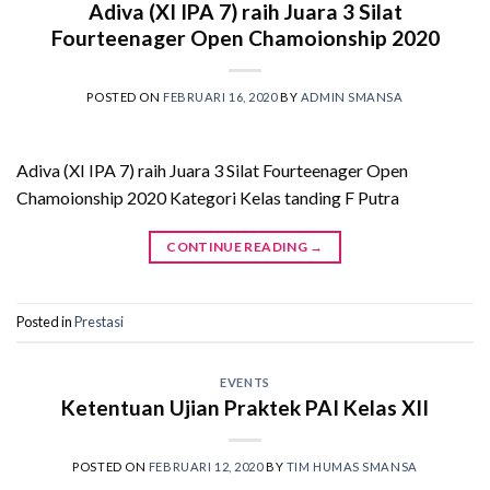
Adiva (XI IPA 7) raih Juara 3 Silat
Fourteenager Open Chamoionship 2020
POSTED ON
FEBRUARI 16, 2020
BY
ADMIN SMANSA
Adiva (XI IPA 7) raih Juara 3 Silat Fourteenager Open
Chamoionship 2020 Kategori Kelas tanding F Putra
CONTINUE READING
→
Posted in
Prestasi
EVENTS
Ketentuan Ujian Praktek PAI Kelas XII
POSTED ON
FEBRUARI 12, 2020
BY
TIM HUMAS SMANSA