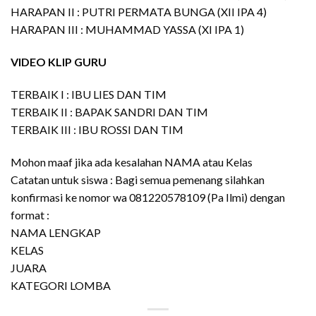
HARAPAN II : PUTRI PERMATA BUNGA (XII IPA 4)
HARAPAN III : MUHAMMAD YASSA (XI IPA 1)
VIDEO KLIP GURU
TERBAIK I : IBU LIES DAN TIM
TERBAIK II : BAPAK SANDRI DAN TIM
TERBAIK III : IBU ROSSI DAN TIM
Mohon maaf jika ada kesalahan NAMA atau Kelas
Catatan untuk siswa : Bagi semua pemenang silahkan
konfirmasi ke nomor wa 081220578109 (Pa Ilmi) dengan
format :
NAMA LENGKAP
KELAS
JUARA
KATEGORI LOMBA