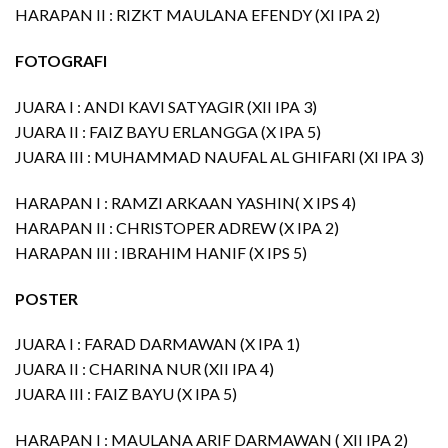
HARAPAN II : RIZKT MAULANA EFENDY (XI IPA 2)
FOTOGRAFI
JUARA I : ANDI KAVI SATYAGIR (XII IPA 3)
JUARA II : FAIZ BAYU ERLANGGA (X IPA 5)
JUARA III : MUHAMMAD NAUFAL AL GHIFARI (XI IPA 3)
HARAPAN I : RAMZI ARKAAN YASHIN( X IPS 4)
HARAPAN II : CHRISTOPER ADREW (X IPA 2)
HARAPAN III : IBRAHIM HANIF (X IPS 5)
POSTER
JUARA I : FARAD DARMAWAN (X IPA 1)
JUARA II : CHARINA NUR (XII IPA 4)
JUARA III : FAIZ BAYU (X IPA 5)
HARAPAN I : MAULANA ARIF DARMAWAN ( XII IPA 2)