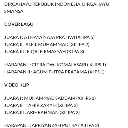
DIRGAHAYU REPUBLIK INDONESIA, DIRGAHAYU
SMANSA
COVER LAGU
JUARA I : ATHAYA NAJA PRATIWI (XI IPA 5)
JUARA II : ALFIL MUHAMMAD (XII IPA 2)
JUARA III : FIQRI FIRMASYAH (X IPA 3)
HARAPAN I : CITRA DWI KOMALASARI ( XI IPS 1)
HARAPAN II : AGUM PUTRA PRATAMA (X IPS 1)
VIDEO KLIP
JUARA I : MUHAMMAD SADDAM (XII IPS 1)
JUARA II : TAHIR ZAKY H (XII IPA 2)
JUARA III : ARIF RAHMAN (XII IPA 2)
HARAPAN I : APRIYANZAH PUTRA ( XII IPA 2)