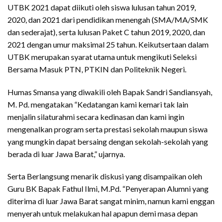
UTBK 2021 dapat diikuti oleh siswa lulusan tahun 2019,
2020, dan 2021 dari pendidikan menengah (SMA/MA/SMK
dan sederajat), serta lulusan Paket C tahun 2019, 2020, dan
2021 dengan umur maksimal 25 tahun. Keikutsertaan dalam
UTBK merupakan syarat utama untuk mengikuti Seleksi
Bersama Masuk PTN, PTKIN dan Politeknik Negeri.
Humas Smansa yang diwakili oleh Bapak Sandri Sandiansyah,
M. Pd. mengatakan “Kedatangan kami kemari tak lain
menjalin silaturahmi secara kedinasan dan kami ingin
mengenalkan program serta prestasi sekolah maupun siswa
yang mungkin dapat bersaing dengan sekolah-sekolah yang
berada di luar Jawa Barat,” ujarnya.
Serta Berlangsung menarik diskusi yang disampaikan oleh
Guru BK Bapak Fathul Ilmi, M.Pd. “Penyerapan Alumni yang
diterima di luar Jawa Barat sangat minim, namun kami enggan
menyerah untuk melakukan hal apapun demi masa depan