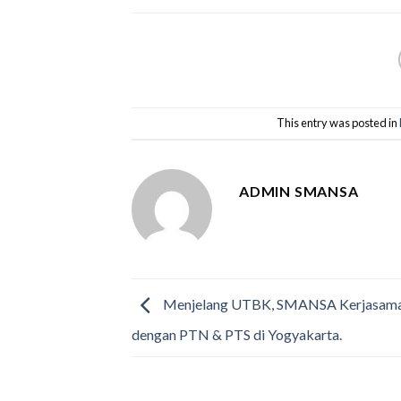
This entry was posted in
ADMIN SMANSA
Menjelang UTBK, SMANSA Kerjasama
dengan PTN & PTS di Yogyakarta.