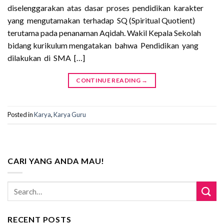
diselenggarakan atas dasar proses pendidikan karakter
yang mengutamakan terhadap SQ (Spiritual Quotient)
terutama pada penanaman Aqidah. Wakil Kepala Sekolah
bidang kurikulum mengatakan bahwa Pendidikan yang
dilakukan di SMA […]
CONTINUE READING
→
Posted in
Karya
,
Karya Guru
CARI YANG ANDA MAU!
RECENT POSTS