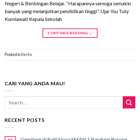
Negeri & Bimbingan Belajar. “Harapannya semoga semakin
banyak yang melanjutkan pendidikan tinggi”. Ujar Ibu Tuty
Kurniawati Kepala Sekolah
CONTINUE READING
→
Posted in
Berita
CARI YANG ANDA MAU!
RECENT POSTS
Gemilang di Bali! Siswa SMAN 1 Bandung Borong