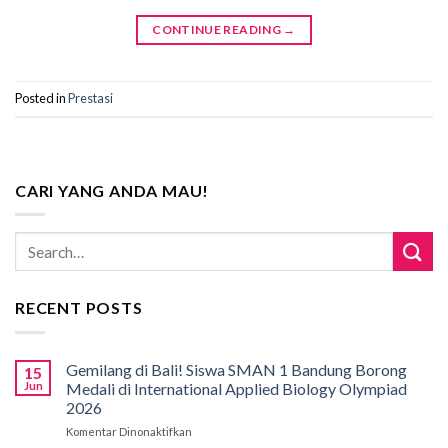
CONTINUE READING
→
Posted in
Prestasi
CARI YANG ANDA MAU!
RECENT POSTS
Gemilang di Bali! Siswa SMAN 1 Bandung Borong
15
Jun
Medali di International Applied Biology Olympiad
2026
Komentar Dinonaktifkan
pada