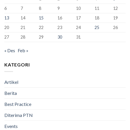
SMAN
1
6
7
8
9
10
11
12
Bandung
Berhasil
13
14
15
16
17
18
19
Lulus
100%
20
21
22
23
24
25
26
27
28
29
30
31
« Des
Feb »
KATEGORI
Artikel
Berita
Best Practice
Diterima PTN
Events