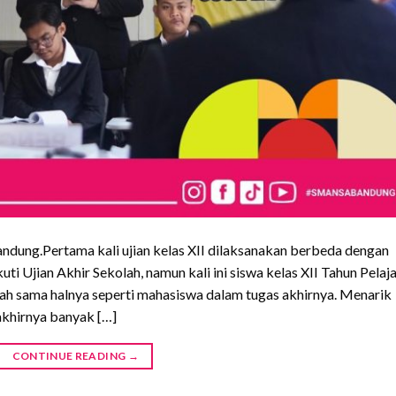
ndung.Pertama kali ujian kelas XII dilaksanakan berbeda dengan
uti Ujian Akhir Sekolah, namun kali ini siswa kelas XII Tahun Pelaj
iah sama halnya seperti mahasiswa dalam tugas akhirnya. Menarik
akhirnya banyak […]
CONTINUE READING
→