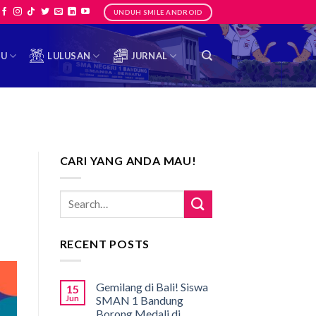
UNDUH SMILE ANDROID
TU
LULUSAN
JURNAL
CARI YANG ANDA MAU!
RECENT POSTS
Gemilang di Bali! Siswa
15
Jun
SMAN 1 Bandung
Borong Medali di