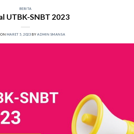
BERITA
al UTBK-SNBT 2023
 ON
MARET 5, 2023
BY
ADMIN SMANSA