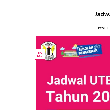
Jadw
POSTED
05
Mar