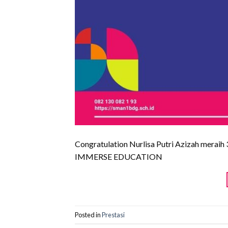
Congratulation Nurlisa Putri Azizah merai
IMMERSE EDUCATION
Posted in
Prestasi