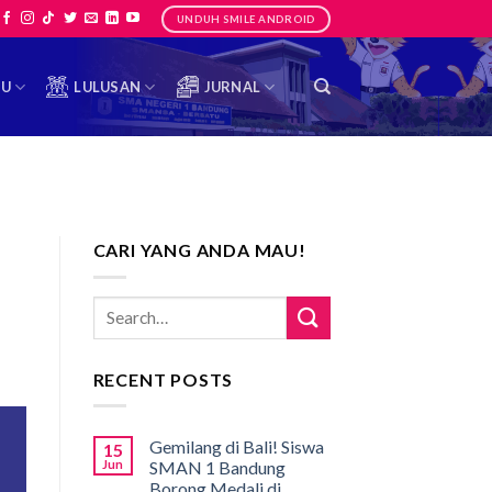
UNDUH SMILE ANDROID
TU
LULUSAN
JURNAL
CARI YANG ANDA MAU!
RECENT POSTS
Gemilang di Bali! Siswa
15
Jun
SMAN 1 Bandung
Borong Medali di