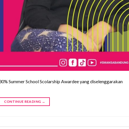
h 30% Summer School Scolarship Awardee yang diselenggarakan
CONTINUE READING
→