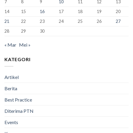
7
8
9
10
11
12
13
Bandung
Berhasil
14
15
16
17
18
19
20
Lulus
100%
21
22
23
24
25
26
27
28
29
30
« Mar
Mei »
KATEGORI
Artikel
Berita
Best Practice
Diterima PTN
Events