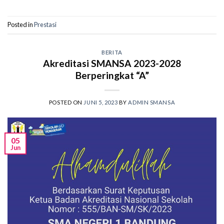
Posted in
Prestasi
BERITA
Akreditasi SMANSA 2023-2028
Berperingkat “A”
POSTED ON
JUNI 5, 2023
BY
ADMIN SMANSA
05
Jun