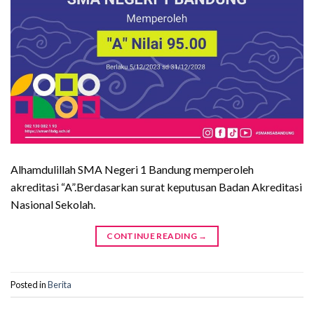
Alhamdulillah SMA Negeri 1 Bandung memperoleh
akreditasi “A”.Berdasarkan surat keputusan Badan Akreditasi
Nasional Sekolah.
CONTINUE READING
→
Posted in
Berita