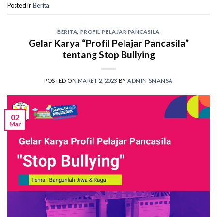
Posted in
Berita
BERITA
,
PROFIL PELAJAR PANCASILA
Gelar Karya “Profil Pelajar Pancasila”
tentang Stop Bullying
POSTED ON
MARET 2, 2023
BY
ADMIN SMANSA
02
Mar