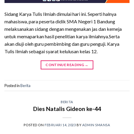
Sidang Karya Tulis Ilmiah dimulai hari ini. Seperti halnya
mahasiswa, para peserta didik SMA Negeri 1 Bandung
melaksanakan sidang dengan mengenakan jas dan kemeja
untuk memaparkan hasil penelitian karya ilmiahnya.Serta
akan diuji oleh guru pembimbing dan guru penguji. Karya
Tulis Ilmiah sebagai syarat kelulusan kelas 12.
CONTINUE READING
→
Posted in
Berita
BERITA
Dies Natalis Gideon ke-44
POSTED ON
FEBRUARI 14, 2023
BY
ADMIN SMANSA