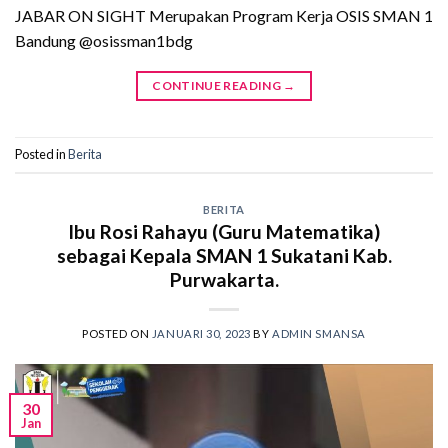
JABAR ON SIGHT Merupakan Program Kerja OSIS SMAN 1
Bandung @osissman1bdg
CONTINUE READING
→
Posted in
Berita
BERITA
Ibu Rosi Rahayu (Guru Matematika)
sebagai Kepala SMAN 1 Sukatani Kab.
Purwakarta.
POSTED ON
JANUARI 30, 2023
BY
ADMIN SMANSA
30
Jan