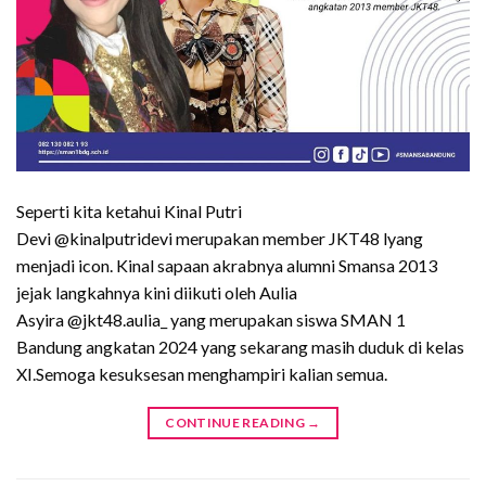
Seperti kita ketahui Kinal Putri
Devi @kinalputridevi merupakan member JKT48 lyang
menjadi icon. Kinal sapaan akrabnya alumni Smansa 2013
jejak langkahnya kini diikuti oleh Aulia
Asyira @jkt48.aulia_ yang merupakan siswa SMAN 1
Bandung angkatan 2024 yang sekarang masih duduk di kelas
XI.Semoga kesuksesan menghampiri kalian semua.
CONTINUE READING
→