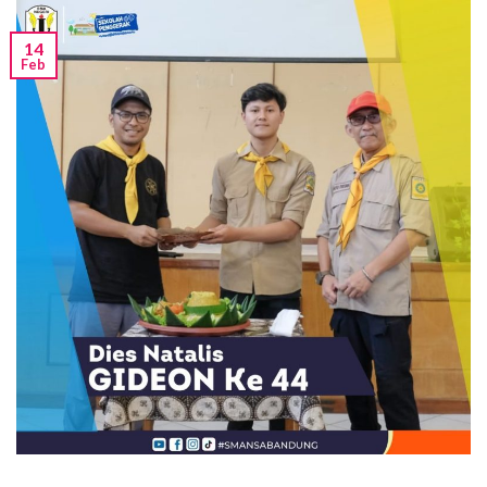
14
Feb