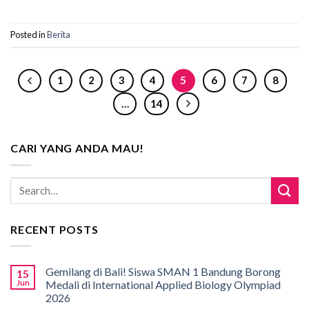
Posted in
Berita
1
2
3
4
5
6
7
8
…
14
CARI YANG ANDA MAU!
RECENT POSTS
Gemilang di Bali! Siswa SMAN 1 Bandung Borong
15
Jun
Medali di International Applied Biology Olympiad
2026