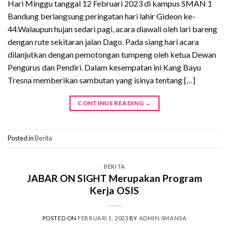
Hari Minggu tanggal 12 Februari 2023 di kampus SMAN 1
Bandung berlangsung peringatan hari lahir Gideon ke-
44.Walaupun hujan sedari pagi, acara diawali oleh lari bareng
dengan rute sekitaran jalan Dago. Pada siang hari acara
dilanjutkan dengan pemotongan tumpeng oleh ketua Dewan
Pengurus dan Pendiri. Dalam kesempatan ini Kang Bayu
Tresna memberikan sambutan yang isinya tentang […]
CONTINUE READING
→
Posted in
Berita
BERITA
JABAR ON SIGHT Merupakan Program
Kerja OSIS
POSTED ON
FEBRUARI 1, 2023
BY
ADMIN SMANSA