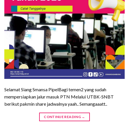
Selamat Siang Smansa PipelBagi temen2 yang sudah
mempersiapkan jalur masuk PTN Melalui UTBK-SNBT
berikut pakmin share jadwalnya yaah.. Semangaaatt..
CONTINUE READING
→