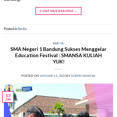
CONTINUE READING
→
Posted in
Berita
BERITA
SMA Negeri 1 Bandung Sukses Menggelar
Education Festival : SMANSA KULIAH
YUK!
POSTED ON
JANUARI 13, 2023
BY
ADMIN SMANSA
13
Jan