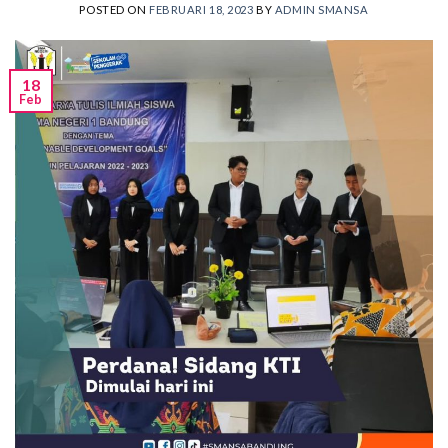
POSTED ON
FEBRUARI 18, 2023
BY
ADMIN SMANSA
18
Feb