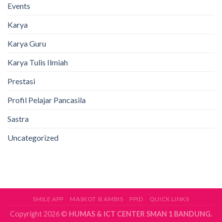
Events
Karya
Karya Guru
Karya Tulis Ilmiah
Prestasi
Profil Pelajar Pancasila
Sastra
Uncategorized
SMILE APP
MASKOT SI AMBIS
PPID
QUICK LINKS
Copyright 2026 ©
HUMAS & ICT CENTER SMAN 1 BANDUNG.