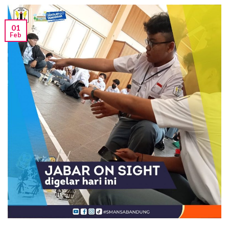
01
Feb