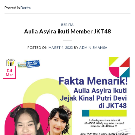
Posted in
Berita
BERITA
Aulia Asyira ikuti Member JKT48
POSTED ON
MARET 4, 2023
BY
ADMIN SMANSA
04
Mar