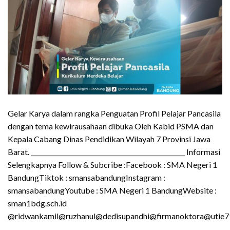
Gelar Karya dalam rangka Penguatan Profil Pelajar Pancasila
dengan tema kewirausahaan dibuka Oleh Kabid PSMA dan
Kepala Cabang Dinas Pendidikan Wilayah 7 Provinsi Jawa
Barat. __________________________________________________ Informasi
Selengkapnya Follow & Subcribe :Facebook : SMA Negeri 1
BandungTiktok : smansabandungInstagram :
smansabandungYoutube : SMA Negeri 1 BandungWebsite :
sman1bdg.sch.id
@ridwankamil@ruzhanul@dedisupandhi@firmanoktora@utie7