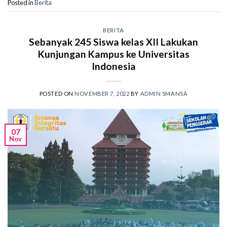
Posted in
Berita
BERITA
Sebanyak 245 Siswa kelas XII Lakukan
Kunjungan Kampus ke Universitas
Indonesia
POSTED ON
NOVEMBER 7, 2022
BY
ADMIN SMANSA
07
Nov