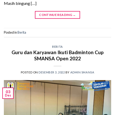
Masih bingung […]
CONTINUE READING
→
Posted in
Berita
BERITA
Guru dan Karyawan Ikuti Badminton Cup
SMANSA Open 2022
POSTED ON
DESEMBER 3, 2022
BY
ADMIN SMANSA
03
Des