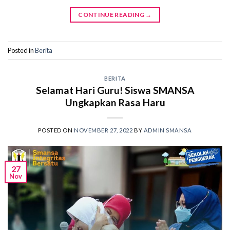
CONTINUE READING
→
Posted in
Berita
BERITA
Selamat Hari Guru! Siswa SMANSA
Ungkapkan Rasa Haru
POSTED ON
NOVEMBER 27, 2022
BY
ADMIN SMANSA
27
Nov