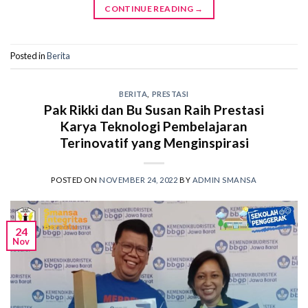
CONTINUE READING
→
Posted in
Berita
BERITA
,
PRESTASI
Pak Rikki dan Bu Susan Raih Prestasi
Karya Teknologi Pembelajaran
Terinovatif yang Menginspirasi
POSTED ON
NOVEMBER 24, 2022
BY
ADMIN SMANSA
24
Nov