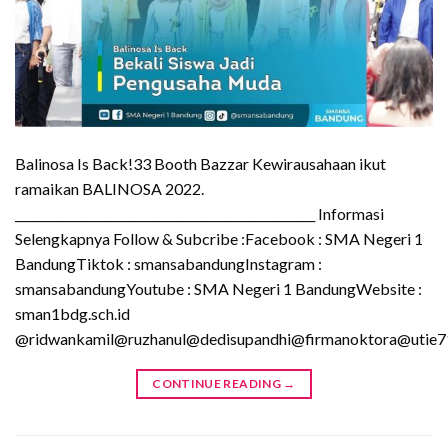
Balinosa Is Back!33 Booth Bazzar Kewirausahaan ikut
ramaikan BALINOSA 2022.
__________________________________________________ Informasi
Selengkapnya Follow & Subcribe :Facebook : SMA Negeri 1
BandungTiktok : smansabandungInstagram :
smansabandungYoutube : SMA Negeri 1 BandungWebsite :
sman1bdg.sch.id
@ridwankamil@ruzhanul@dedisupandhi@firmanoktora@utie7
CONTINUE READING
→