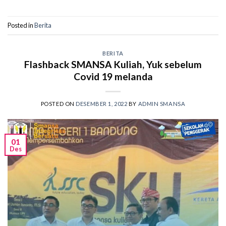
Posted in
Berita
BERITA
Flashback SMANSA Kuliah, Yuk sebelum
Covid 19 melanda
POSTED ON
DESEMBER 1, 2022
BY
ADMIN SMANSA
01
Des