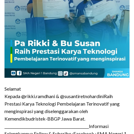
Selamat
Kepada @rikki.ramdhani & @susantiretnohardiniRaih
Prestasi Karya Teknologi Pembelajaran Terinovatif yang
menginspirasi yang diselenggarakan oleh
Kemendikbudristek-BBGP Jawa Barat.
_______________________________________________Informasi
Selengkapnya Follow & Subcribe :Facebook : SMA Negeri 1