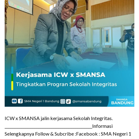
ICW x SMANSA jalin kerjasama Sekolah Integritas.
_______________________________________________Informasi
Selengkapnya Follow & Subcribe :Facebook : SMA Negeri 1