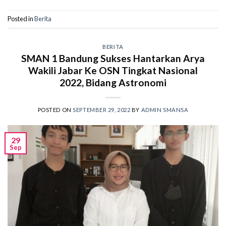
Posted in
Berita
BERITA
SMAN 1 Bandung Sukses Hantarkan Arya
Wakili Jabar Ke OSN Tingkat Nasional
2022, Bidang Astronomi
POSTED ON
SEPTEMBER 29, 2022
BY
ADMIN SMANSA
29
Sep