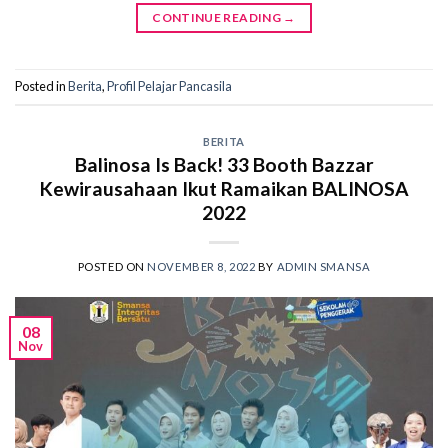
CONTINUE READING
→
Posted in
Berita
,
Profil Pelajar Pancasila
BERITA
Balinosa Is Back! 33 Booth Bazzar
Kewirausahaan Ikut Ramaikan BALINOSA
2022
POSTED ON
NOVEMBER 8, 2022
BY
ADMIN SMANSA
08
Nov