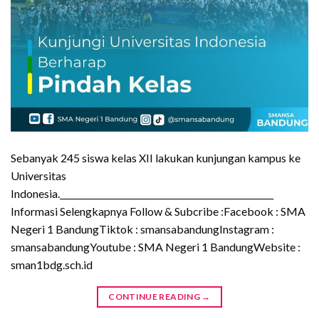
Sebanyak 245 siswa kelas XII lakukan kunjungan kampus ke
Universitas
Indonesia.__________________________________________________
Informasi Selengkapnya Follow & Subcribe :Facebook : SMA
Negeri 1 BandungTiktok : smansabandungInstagram :
smansabandungYoutube : SMA Negeri 1 BandungWebsite :
sman1bdg.sch.id
CONTINUE READING
→