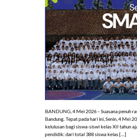
BANDUNG, 4 Mei 2026 – Suasana penuh ras
Bandung. Tepat pada hari ini, Senin, 4 Me
kelulusan bagi siswa-siswi kelas XII tahun a
pendidik: dari total 388 siswa kelas […]