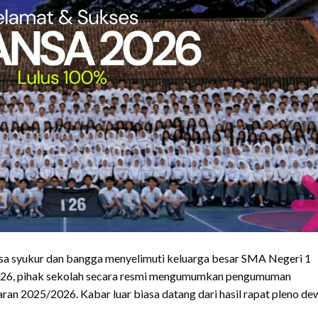
a syukur dan bangga menyelimuti keluarga besar SMA Negeri 1
i 2026, pihak sekolah secara resmi mengumumkan pengumuman
jaran 2025/2026. Kabar luar biasa datang dari hasil rapat pleno d