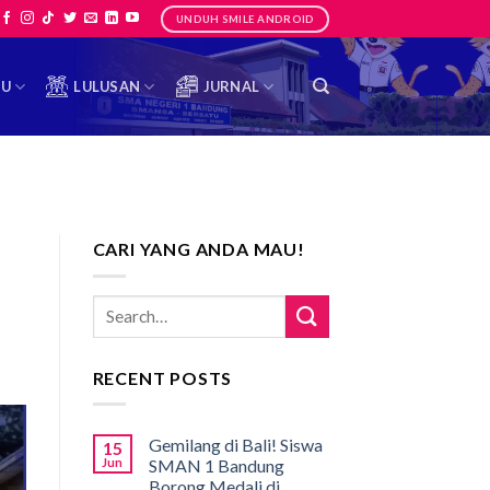
UNDUH SMILE ANDROID
TU
LULUSAN
JURNAL
CARI YANG ANDA MAU!
RECENT POSTS
Gemilang di Bali! Siswa
15
Jun
SMAN 1 Bandung
Borong Medali di