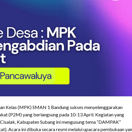
an Kelas (MPK) SMAN 1 Bandung sukses menyelenggarakan
at (P2M) yang berlangsung pada 10-13 April. Kegiatan yang
 Cisalak, Kabupaten Subang ini mengusung tema “DAMPAK”
at). Acara ini dibuka secara resmi melalui upacara pembukaan ya