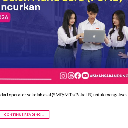
 dari operator sekolah asal (SMP/MTs/Paket B) untuk mengakses
CONTINUE READING
→