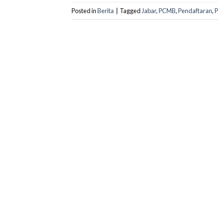
Posted in
Berita
|
Tagged
Jabar
,
PCMB
,
Pendaftaran
,