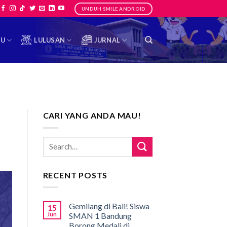
UNDUH SMILE ANDROID
TU
LULUSAN
JURNAL
CARI YANG ANDA MAU!
RECENT POSTS
Gemilang di Bali! Siswa
15
Jun
SMAN 1 Bandung
Borong Medali di