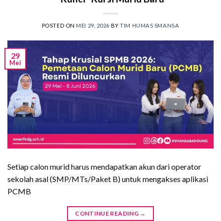
POSTED ON
MEI 29, 2026
BY
TIM HUMAS SMANSA
29
Mei
Setiap calon murid harus mendapatkan akun dari operator
sekolah asal (SMP/MTs/Paket B) untuk mengakses aplikasi
PCMB
CONTINUE READING
→