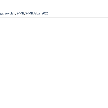
ga
,
Sekolah
,
SPMB
,
SPMB Jabar 2026