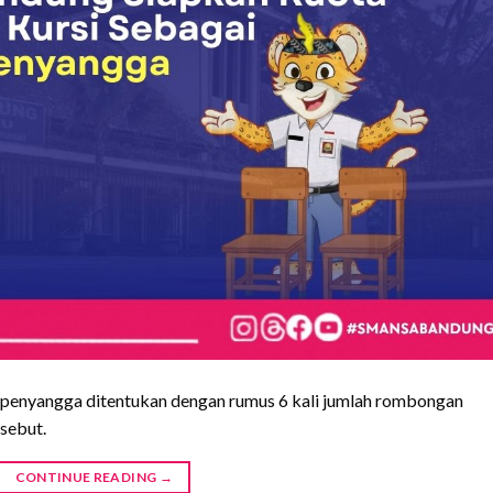
h penyangga ditentukan dengan rumus 6 kali jumlah rombongan
rsebut.
CONTINUE READING
→