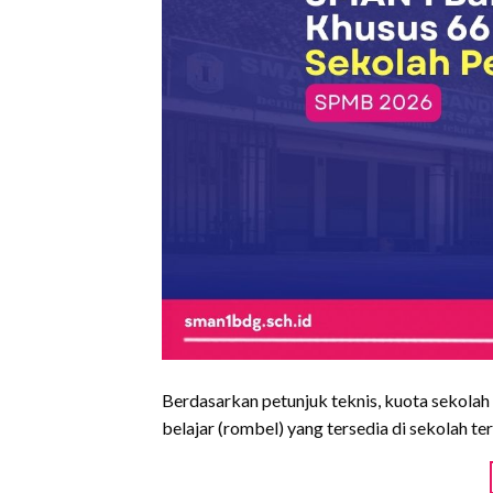
Berdasarkan petunjuk teknis, kuota sekola
belajar (rombel) yang tersedia di sekolah te