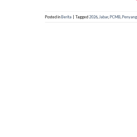
Posted in
Berita
|
Tagged
2026
,
Jabar
,
PCMB
,
Penyang