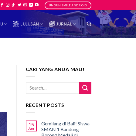
UNDUH SMILE ANDROID
TU
LULUSAN
JURNAL
CARI YANG ANDA MAU!
RECENT POSTS
Gemilang di Bali! Siswa
15
Jun
SMAN 1 Bandung
Borong Medali di