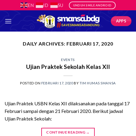
Skip
EN
ID
SU
UNDUH SMILE ANDROID
to
content
APPS
DAILY ARCHIVES:
FEBRUARI 17, 2020
EVENTS
Ujian Praktek Sekolah Kelas XII
POSTED ON
FEBRUARI 17, 2020
BY
TIM HUMAS SMANSA
Ujian Praktek USBN Kelas XII dilaksanakan pada tanggal 17
Februari sampai dengan 21 Februari 2020. Berikut jadwal
Ujian Praktek Sekolah:
CONTINUE READING
→