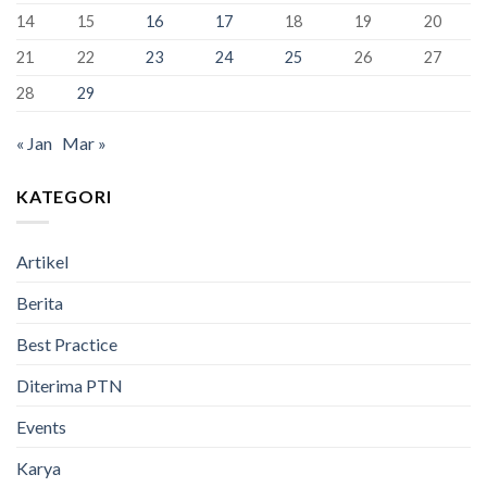
Berhasil
14
15
16
17
18
19
20
Lulus
100%
21
22
23
24
25
26
27
28
29
« Jan
Mar »
KATEGORI
Artikel
Berita
Best Practice
Diterima PTN
Events
Karya