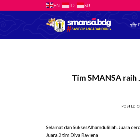
Skip
EN
ID
SU
to
content
Tim SMANSA raih J
POSTED 
Selamat dan SuksesAlhamdulillah. Juara cerd
Juara 2 tim Diva Raviena