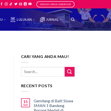
UNDUH SMILE ANDROID
TU
LULUSAN
JURNAL
CARI YANG ANDA MAU!
RECENT POSTS
Gemilang di Bali! Siswa
15
Jun
SMAN 1 Bandung
Borong Medali di