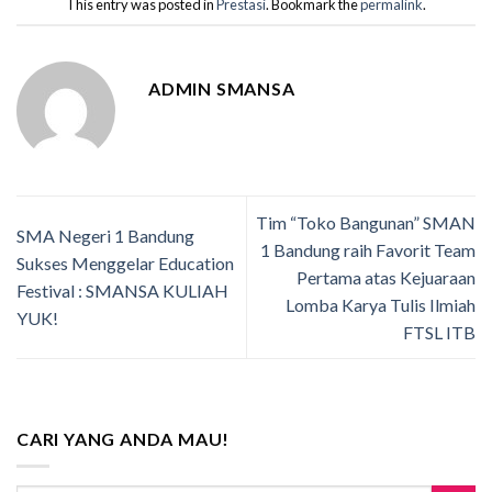
This entry was posted in
Prestasi
. Bookmark the
permalink
.
ADMIN SMANSA
Tim “Toko Bangunan” SMAN
SMA Negeri 1 Bandung
1 Bandung raih Favorit Team
Sukses Menggelar Education
Pertama atas Kejuaraan
Festival : SMANSA KULIAH
Lomba Karya Tulis Ilmiah
YUK!
FTSL ITB
CARI YANG ANDA MAU!