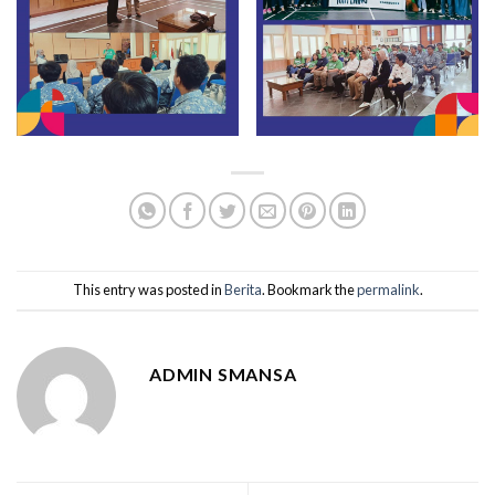
This entry was posted in
Berita
. Bookmark the
permalink
.
ADMIN SMANSA