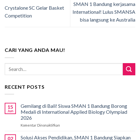
SMAN 1 Bandung kerjasama
Crystalone SC Gelar Basket
International! Lulus SMANSA
Competition
bisa langsung ke Australia
CARI YANG ANDA MAU!
RECENT POSTS
Gemilang di Bali! Siswa SMAN 1 Bandung Borong
15
Jun
Medali di International Applied Biology Olympiad
2026
Komentar Dinonaktifkan
pada
Gemilang
di
Solusi Akses Pendidikan, SMAN 1 Bandung Siapkan
02