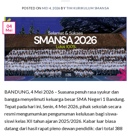
POSTED ON
MEI 4, 2026
BY
TIM KURIKULUM SMANSA
04
Mei
BANDUNG, 4 Mei 2026 – Suasana penuh rasa syukur dan
bangga menyelimuti keluarga besar SMA Negeri 1 Bandung.
Tepat pada hari ini, Senin, 4 Mei 2026, pihak sekolah secara
resmi mengumumkan pengumuman kelulusan bagi siswa-
siswi kelas XII tahun ajaran 2025/2026. Kabar luar biasa
datang dari hasil rapat pleno dewan pendidik: dari total 388