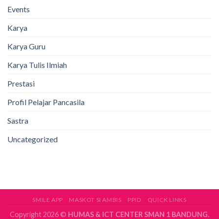
Events
Karya
Karya Guru
Karya Tulis Ilmiah
Prestasi
Profil Pelajar Pancasila
Sastra
Uncategorized
SMILE APP
MASKOT SI AMBIS
PPID
QUICK LINKS
Copyright 2026 ©
HUMAS & ICT CENTER SMAN 1 BANDUNG.