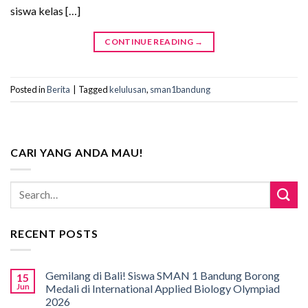
siswa kelas […]
CONTINUE READING
→
Posted in
Berita
|
Tagged
kelulusan
,
sman1bandung
CARI YANG ANDA MAU!
RECENT POSTS
Gemilang di Bali! Siswa SMAN 1 Bandung Borong
15
Jun
Medali di International Applied Biology Olympiad
2026