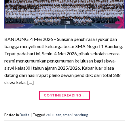
BANDUNG, 4 Mei 2026 – Suasana penuh rasa syukur dan
bangga menyelimuti keluarga besar SMA Negeri 1 Bandung.
Tepat pada hari ini, Senin, 4 Mei 2026, pihak sekolah secara
resmi mengumumkan pengumuman kelulusan bagi siswa-
siswi kelas XII tahun ajaran 2025/2026. Kabar luar biasa
datang dari hasil rapat pleno dewan pendidik: dari total 388
siswa kelas […]
CONTINUE READING
→
Posted in
Berita
|
Tagged
kelulusan
,
sman1bandung