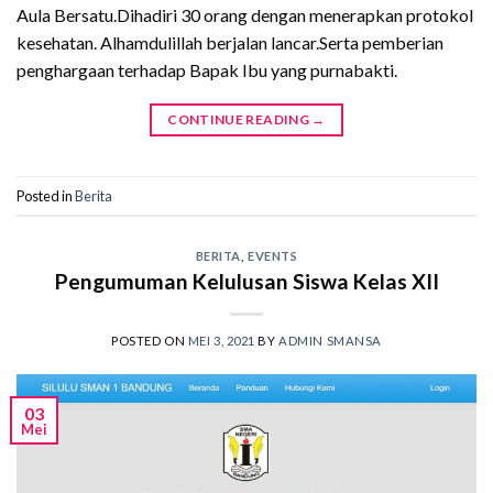
Aula Bersatu.Dihadiri 30 orang dengan menerapkan protokol
kesehatan. Alhamdulillah berjalan lancar.Serta pemberian
penghargaan terhadap Bapak Ibu yang purnabakti.
CONTINUE READING
→
Posted in
Berita
BERITA
,
EVENTS
Pengumuman Kelulusan Siswa Kelas XII
POSTED ON
MEI 3, 2021
BY
ADMIN SMANSA
03
Mei