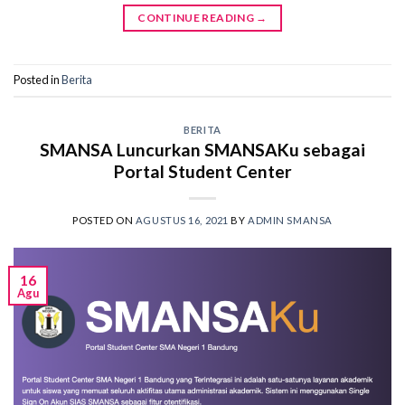
CONTINUE READING
→
Posted in
Berita
BERITA
SMANSA Luncurkan SMANSAKu sebagai
Portal Student Center
POSTED ON
AGUSTUS 16, 2021
BY
ADMIN SMANSA
16
Agu