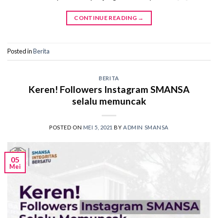
CONTINUE READING
→
Posted in
Berita
BERITA
Keren! Followers Instagram SMANSA
selalu memuncak
POSTED ON
MEI 5, 2021
BY
ADMIN SMANSA
05
Mei