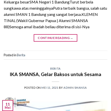
Keluarga besarSMA Negeri 1 BandungTurut berbela
sungkawa atas meninggalnyaPutra terbaik bangsa, salah satu
alumni SMAN 1 Bandung yang sangat berjasa.KLEMEN
TINAL (Wakil Gubernur Papua | Alumni SMANSA
88)Semoga amal ibadah beliau diterima di sisi-Nya
CONTINUE READING
→
Posted in
Berita
BERITA
IKA SMANSA, Gelar Baksos untuk Sesama
POSTED ON
MEI 11, 2021
BY
ADMIN SMANSA
11
Mei