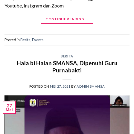
Youtube, Instgram dan Zoom
CONTINUE READING
→
Posted in
Berita
,
Events
BERITA
Hala bi Halan SMANSA, Dipenuhi Guru
Purnabakti
POSTED ON
MEI 27, 2021
BY
ADMIN SMANSA
27
Mei