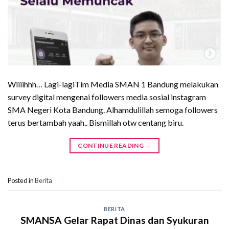
Wiiiihhh… Lagi-lagiTim Media SMAN 1 Bandung melakukan
survey digital mengenai followers media sosial instagram
SMA Negeri Kota Bandung. Alhamdulillah semoga followers
terus bertambah yaah.. Bismillah otw centang biru.
CONTINUE READING
→
Posted in
Berita
BERITA
SMANSA Gelar Rapat Dinas dan Syukuran