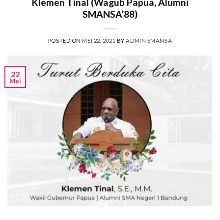
Klemen Tinal (Wagub Papua, Alumni
SMANSA’88)
POSTED ON
MEI 22, 2021
BY
ADMIN SMANSA
22
Mei