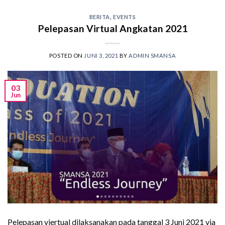
BERITA
,
EVENTS
Pelepasan Virtual Angkatan 2021
POSTED ON
JUNI 3, 2021
BY
ADMIN SMANSA
03
Jun
Pelepasan viertual dilaksanakan pada tanggal 3 Juni 2021 via