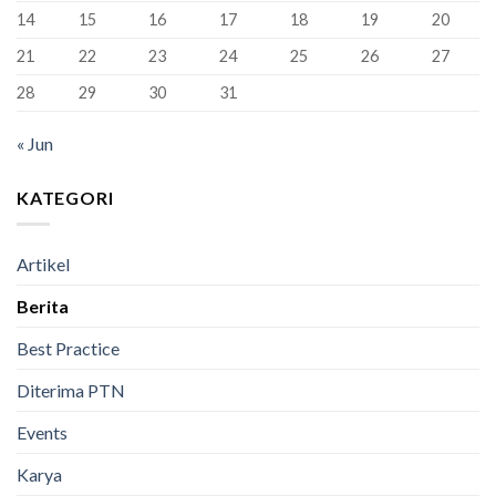
Berhasil
14
15
16
17
18
19
20
Lulus
100%
21
22
23
24
25
26
27
28
29
30
31
« Jun
KATEGORI
Artikel
Berita
Best Practice
Diterima PTN
Events
Karya